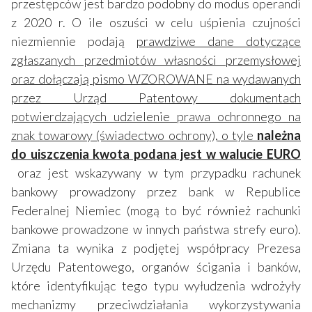
przestępców jest bardzo podobny do modus operandi
z 2020 r. O ile oszuści w celu uśpienia czujności
niezmiennie podają
prawdziwe dane dotyczące
zgłaszanych przedmiotów własności przemysłowej
oraz dołączają pismo WZOROWANE na wydawanych
przez Urząd Patentowy dokumentach
potwierdzających udzielenie prawa ochronnego na
znak towarowy (świadectwo ochrony), o tyle
należna
do uiszczenia kwota podana jest w walucie EURO
oraz jest wskazywany w tym przypadku rachunek
bankowy prowadzony przez bank w Republice
Federalnej Niemiec (mogą to być również rachunki
bankowe prowadzone w innych państwa strefy euro).
Zmiana ta wynika z podjętej współpracy Prezesa
Urzędu Patentowego, organów ścigania i banków,
które identyfikując tego typu wyłudzenia wdrożyły
mechanizmy przeciwdziałania wykorzystywania