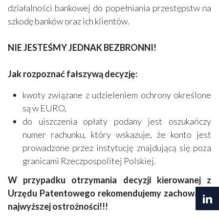
działalności bankowej do popełniania przestępstw na
szkodę banków oraz ich klientów.
NIE JESTEŚMY JEDNAK BEZBRONNI!
Jak rozpoznać fałszywą decyzję:
kwoty związane z udzieleniem ochrony określone
są w EURO,
do uiszczenia opłaty podany jest oszukańczy
numer rachunku, który wskazuje, że konto jest
prowadzone przez instytucję znajdującą się poza
granicami Rzeczpospolitej Polskiej.
W przypadku otrzymania decyzji kierowanej z
Urzędu Patentowego rekomendujemy zachowanie
najwyższej ostrożności!!!