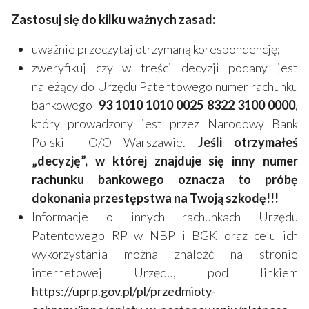
Zastosuj się do kilku ważnych zasad:
uważnie przeczytaj otrzymaną korespondencję;
zweryfikuj czy w treści decyzji podany jest
należący do Urzędu Patentowego numer rachunku
bankowego
93 1010 1010 0025 8322 3100 0000
,
który prowadzony jest przez Narodowy Bank
Polski O/O Warszawie.
Jeśli otrzymałeś
„decyzję”, w której znajduje się inny numer
rachunku bankowego oznacza to próbę
dokonania przestępstwa na Twoją szkodę!!!
Informacje o innych rachunkach Urzędu
Patentowego RP w NBP i BGK oraz celu ich
wykorzystania można znaleźć na stronie
internetowej Urzędu, pod linkiem
https://uprp.gov.pl/pl/przedmioty-