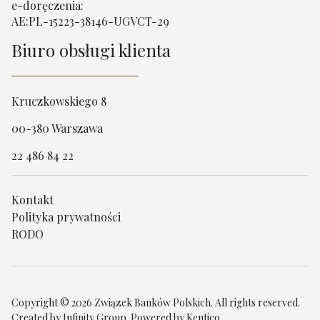
e-doręczenia:
AE:PL-15223-38146-UGVCT-29
Biuro obsługi klienta
Kruczkowskiego 8
00-380 Warszawa
22 486 84 22
Kontakt
Polityka prywatności
RODO
Copyright © 2026 Związek Banków Polskich. All rights reserved.
Created by
Infinity Group
. Powered by
Kentico
.