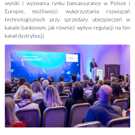
wyniki i wyzwania rynku bancassurance w Polsce i
Europie, możliwości wykorzystania rozwiązań
technologicznych przy sprzedaży ubezpieczeń w
kanale bankowym, jak również wpływ regulacji na ten
kanał dystrybucji.