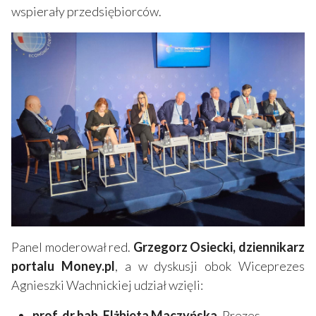
wspierały przedsiębiorców.
Panel moderował red.
Grzegorz Osiecki, dziennikarz
portalu Money.pl
, a w dyskusji obok Wiceprezes
Agnieszki Wachnickiej udział wzięli:
prof. dr hab. Elżbieta Maczyńska,
Prezes