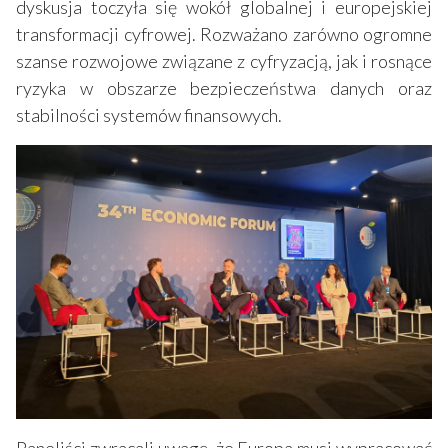
dyskusja toczyła się wokół globalnej i europejskiej
transformacji cyfrowej. Rozważano zarówno ogromne
szanse rozwojowe związane z cyfryzacją, jak i rosnące
ryzyka w obszarze bezpieczeństwa danych oraz
stabilności systemów finansowych.