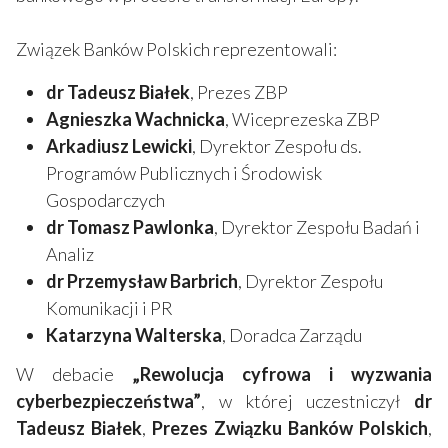
Związek Banków Polskich reprezentowali:
dr Tadeusz Białek
, Prezes ZBP
Agnieszka Wachnicka
, Wiceprezeska ZBP
Arkadiusz Lewicki
, Dyrektor Zespołu ds.
Programów Publicznych i Środowisk
Gospodarczych
dr Tomasz Pawlonka
, Dyrektor Zespołu Badań i
Analiz
dr Przemysław Barbrich
, Dyrektor Zespołu
Komunikacji i PR
Katarzyna Walterska
, Doradca Zarządu
W debacie
„Rewolucja cyfrowa i wyzwania
cyberbezpieczeństwa”
, w której uczestniczył
dr
Tadeusz Białek
,
Prezes Związku Banków Polskich
,