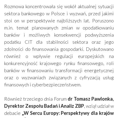
Rozmowa koncentrowała się wokół aktualnej sytuacji
sektora bankowego w Polsce i wyzwań, przed jakimi
stoi on w perspektywie najbliższych lat. Poruszono
m.in. temat planowanych zmian w opodatkowaniu
banków i możliwych konsekwencji podwyższenia
podatku CIT dla stabilności sektora oraz jego
zdolności do finansowania gospodarki. Dyskutowano
również o wpływie regulacji europejskich na
konkurencyjność krajowego rynku finansowego, roli
banków w finansowaniu transformacji energetycznej
oraz o wyzwaniach związanych z cyfryzacją usług
finansowych i cyberbezpieczeństwem.
Również trzeciego dnia Forum
dr Tomasz Pawlonka,
Dyrektor Zespołu Badań i Analiz ZBP
, wziął udział w
debacie
„W Sercu Europy: Perspektywy dla krajów