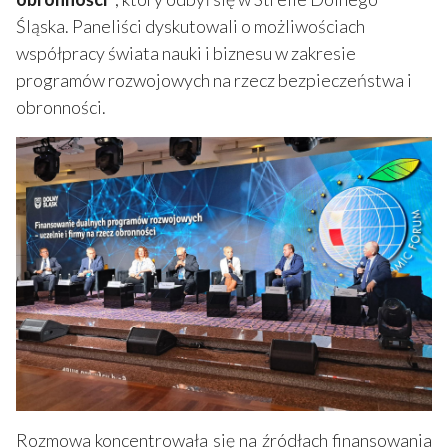
Śląska. Paneliści dyskutowali o możliwościach
współpracy świata nauki i biznesu w zakresie
programów rozwojowych na rzecz bezpieczeństwa i
obronności.
Rozmowa koncentrowała się na źródłach finansowania