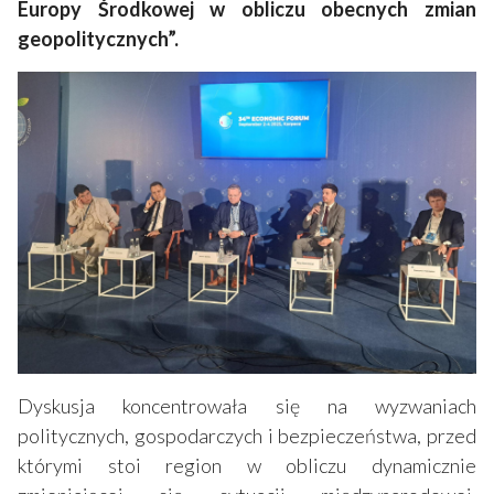
Europy Środkowej w obliczu obecnych zmian
geopolitycznych”.
Dyskusja koncentrowała się na wyzwaniach
politycznych, gospodarczych i bezpieczeństwa, przed
którymi stoi region w obliczu dynamicznie