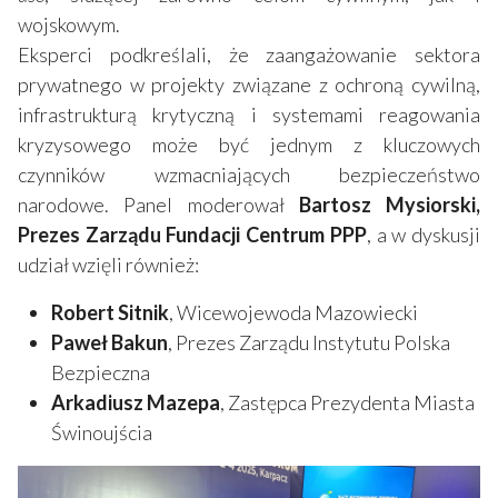
wojskowym.
Eksperci podkreślali, że zaangażowanie sektora
prywatnego w projekty związane z ochroną cywilną,
infrastrukturą krytyczną i systemami reagowania
kryzysowego może być jednym z kluczowych
czynników wzmacniających bezpieczeństwo
narodowe. Panel moderował
Bartosz Mysiorski,
Prezes Zarządu Fundacji Centrum PPP
, a w dyskusji
udział wzięli również:
Robert Sitnik
, Wicewojewoda Mazowiecki
Paweł Bakun
, Prezes Zarządu Instytutu Polska
Bezpieczna
Arkadiusz Mazepa
, Zastępca Prezydenta Miasta
Świnoujścia