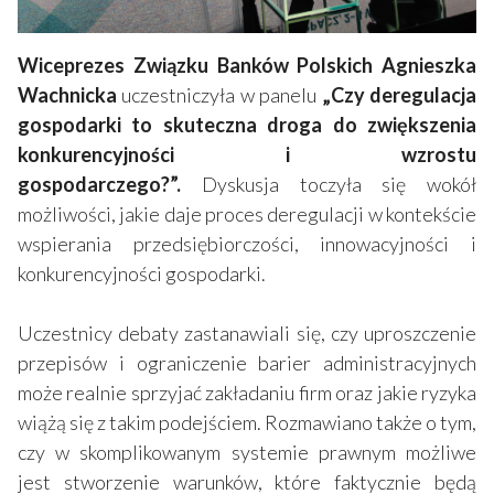
Wiceprezes Związku Banków Polskich Agnieszka
Wachnicka
uczestniczyła w panelu
„Czy deregulacja
gospodarki to skuteczna droga do zwiększenia
konkurencyjności i wzrostu
gospodarczego?”.
Dyskusja toczyła się wokół
możliwości, jakie daje proces deregulacji w kontekście
wspierania przedsiębiorczości, innowacyjności i
konkurencyjności gospodarki.
Uczestnicy debaty zastanawiali się, czy uproszczenie
przepisów i ograniczenie barier administracyjnych
może realnie sprzyjać zakładaniu firm oraz jakie ryzyka
wiążą się z takim podejściem. Rozmawiano także o tym,
czy w skomplikowanym systemie prawnym możliwe
jest stworzenie warunków, które faktycznie będą