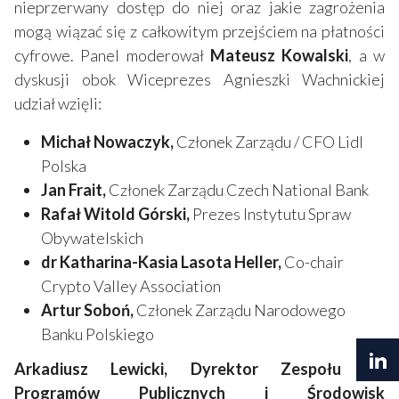
nieprzerwany dostęp do niej oraz jakie zagrożenia
mogą wiązać się z całkowitym przejściem na płatności
cyfrowe. Panel moderował
Mateusz Kowalski
, a w
dyskusji obok Wiceprezes Agnieszki Wachnickiej
udział wzięli:
Michał Nowaczyk,
Członek Zarządu / CFO Lidl
Polska
Jan Frait,
Członek Zarządu Czech National Bank
Rafał Witold Górski,
Prezes Instytutu Spraw
Obywatelskich
dr Katharina-Kasia Lasota Heller,
Co-chair
Crypto Valley Association
Artur Soboń,
Członek Zarządu Narodowego
Banku Polskiego
Arkadiusz Lewicki, Dyrektor Zespołu ds.
Programów Publicznych i Środowisk