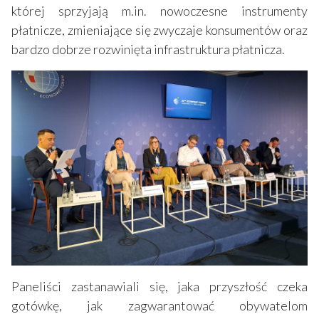
której sprzyjają m.in. nowoczesne instrumenty
płatnicze, zmieniające się zwyczaje konsumentów oraz
bardzo dobrze rozwinięta infrastruktura płatnicza.
Paneliści zastanawiali się, jaka przyszłość czeka
gotówkę, jak zagwarantować obywatelom