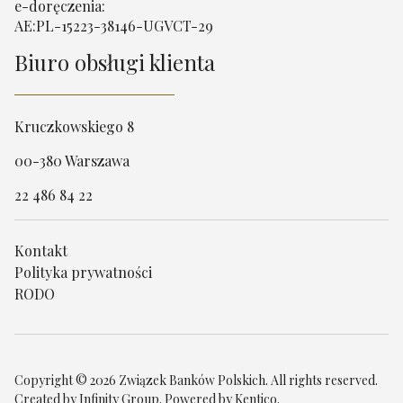
e-doręczenia:
AE:PL-15223-38146-UGVCT-29
Biuro obsługi klienta
Kruczkowskiego 8
00-380 Warszawa
22 486 84 22
Kontakt
Polityka prywatności
RODO
Copyright © 2026 Związek Banków Polskich. All rights reserved.
Created by
Infinity Group
. Powered by
Kentico
.