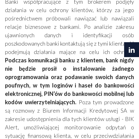
Banki współpracujące z tym brokerem podjęły
działania w celu ochrony klientów, którzy za jego
pośrednictwem próbowali nawiązać lub nawiązali
relacje biznesowe z bankami. Po analizie zakresu
ujawnionych danych i identyfikacji osób
poszkodowanych banki kontaktują się z tymi klientami i
podejmują działania mające na celu ich ochronę.
Podczas komunikacji banku z klientem, bank nigdy
nie będzie prosił o instalowanie żadnego
oprogramowania oraz podawanie swoich danych
poufnych, w tym loginów i haseł do bankowości
elektronicznej, PIN’ów do bankowości mobilnej lub
kodów uwierzytelniających.
Poza tym prowadzone
są rozmowy z Biurem Informacji Kredytowej SA w
zakresie udostępnienia dla tych klientów usługi - BIK
Alert, umożliwiającej monitorowanie odpytań o
sytuację finansową klienta, w celu przeciwdziałania