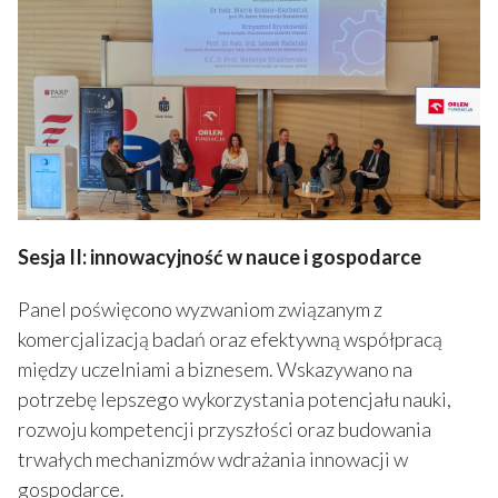
Sesja II: innowacyjność w nauce i gospodarce
Panel poświęcono wyzwaniom związanym z
komercjalizacją badań oraz efektywną współpracą
między uczelniami a biznesem. Wskazywano na
potrzebę lepszego wykorzystania potencjału nauki,
rozwoju kompetencji przyszłości oraz budowania
trwałych mechanizmów wdrażania innowacji w
gospodarce.