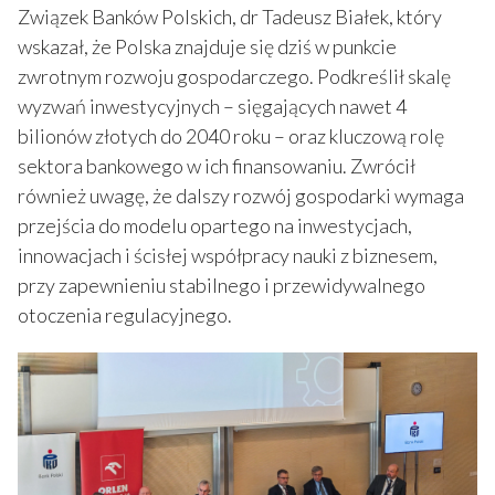
Związek Banków Polskich, dr Tadeusz Białek, który
wskazał, że Polska znajduje się dziś w punkcie
zwrotnym rozwoju gospodarczego. Podkreślił skalę
wyzwań inwestycyjnych – sięgających nawet 4
bilionów złotych do 2040 roku – oraz kluczową rolę
sektora bankowego w ich finansowaniu. Zwrócił
również uwagę, że dalszy rozwój gospodarki wymaga
przejścia do modelu opartego na inwestycjach,
innowacjach i ścisłej współpracy nauki z biznesem,
przy zapewnieniu stabilnego i przewidywalnego
otoczenia regulacyjnego.