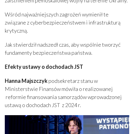
zaistnieniem pełnoskalowej wojny na terenie Ukrainy.
Wśród najważniejszych zagrożeń wymienił te
związane z cyberbezpieczeństwem i infrastrukturą
krytyczną.
Jak stwierdził nadszedł czas, aby wspólnie tworzyć
fundamenty bezpieczeństwa państwa.
Efekty ustawy o dochodach JST
Hanna Majszczyk
podsekretarz stanu w
Ministerstwie Finansów mówiła o realizowanej
reformie finansowania samorządów wprowadzonej
ustawą o dochodach JST z 2024 r.