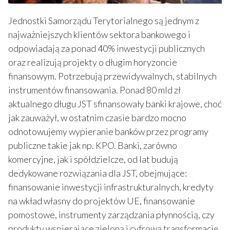
Jednostki Samorządu Terytorialnego są jednym z
najważniejszych klientów sektora bankowego i
odpowiadają za ponad 40% inwestycji publicznych
oraz realizują projekty o długim horyzoncie
finansowym. Potrzebują przewidywalnych, stabilnych
instrumentów finansowania. Ponad 80 mld zł
aktualnego długu JST sfinansowały banki krajowe, choć
jak zauważył, w ostatnim czasie bardzo mocno
odnotowujemy wypieranie banków przez programy
publiczne takie jak np. KPO. Banki, zarówno
komercyjne, jak i spółdzielcze, od lat budują
dedykowane rozwiązania dla JST, obejmujące:
finansowanie inwestycji infrastrukturalnych, kredyty
na wkład własny do projektów UE, finansowanie
pomostowe, instrumenty zarządzania płynnością, czy
produkty wspierające zieloną i cyfrową transformację.