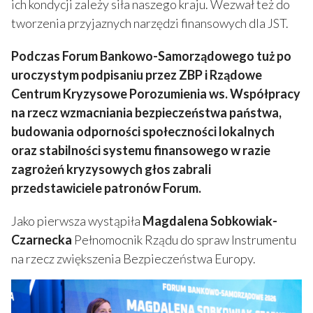
ich kondycji zależy siła naszego kraju. Wezwał też do
tworzenia przyjaznych narzędzi finansowych dla JST.
Podczas Forum Bankowo-Samorządowego tuż po
uroczystym podpisaniu przez ZBP i Rządowe
Centrum Kryzysowe Porozumienia ws. Współpracy
na rzecz wzmacniania bezpieczeństwa państwa,
budowania odporności społeczności lokalnych
oraz stabilności systemu finansowego w razie
zagrożeń kryzysowych głos zabrali
przedstawiciele patronów Forum.
Jako pierwsza wystąpiła
Magdalena Sobkowiak-
Czarnecka
Pełnomocnik Rządu do spraw Instrumentu
na rzecz zwiększenia Bezpieczeństwa Europy.