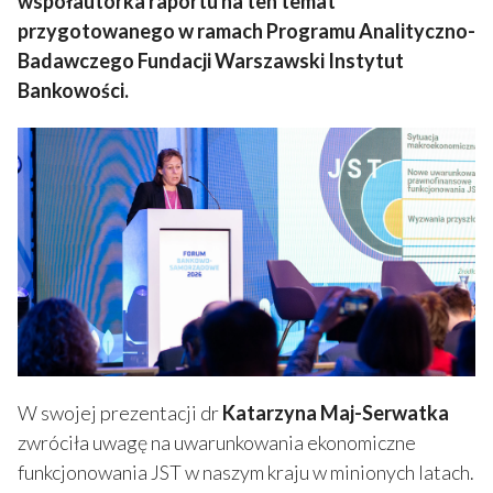
współautorka raportu na ten temat
przygotowanego w ramach Programu Analityczno-
Badawczego Fundacji Warszawski Instytut
Bankowości.
W swojej prezentacji dr
Katarzyna Maj-Serwatka
zwróciła uwagę na uwarunkowania ekonomiczne
funkcjonowania JST w naszym kraju w minionych latach.