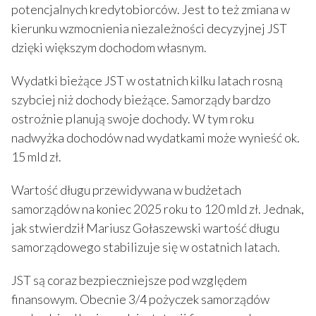
potencjalnych kredytobiorców. Jest to też zmiana w
kierunku wzmocnienia niezależności decyzyjnej JST
dzięki większym dochodom własnym.
Wydatki bieżące JST w ostatnich kilku latach rosną
szybciej niż dochody bieżące. Samorządy bardzo
ostrożnie planują swoje dochody. W tym roku
nadwyżka dochodów nad wydatkami może wynieść ok.
15 mld zł.
Wartość długu przewidywana w budżetach
samorządów na koniec 2025 roku to 120 mld zł. Jednak,
jak stwierdził Mariusz Gołaszewski wartość długu
samorządowego stabilizuje się w ostatnich latach.
JST są coraz bezpieczniejsze pod względem
finansowym. Obecnie 3/4 pożyczek samorządów