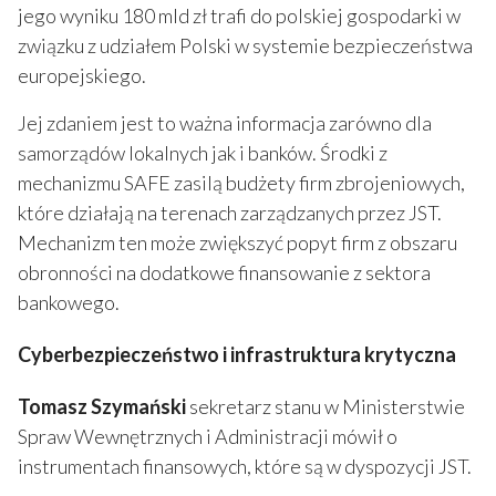
jego wyniku 180 mld zł trafi do polskiej gospodarki w
związku z udziałem Polski w systemie bezpieczeństwa
europejskiego.
Jej zdaniem jest to ważna informacja zarówno dla
samorządów lokalnych jak i banków. Środki z
mechanizmu SAFE zasilą budżety firm zbrojeniowych,
które działają na terenach zarządzanych przez JST.
Mechanizm ten może zwiększyć popyt firm z obszaru
obronności na dodatkowe finansowanie z sektora
bankowego.
Cyberbezpieczeństwo i infrastruktura krytyczna
Tomasz Szymański
sekretarz stanu w Ministerstwie
Spraw Wewnętrznych i Administracji mówił o
instrumentach finansowych, które są w dyspozycji JST.