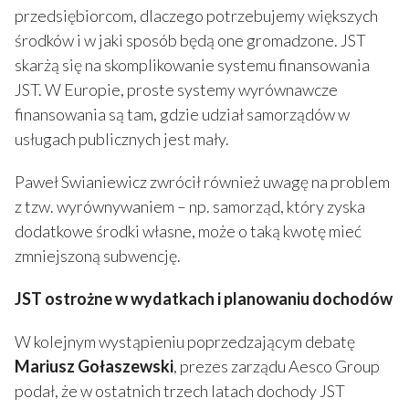
przedsiębiorcom, dlaczego potrzebujemy większych
środków i w jaki sposób będą one gromadzone. JST
skarżą się na skomplikowanie systemu finansowania
JST. W Europie, proste systemy wyrównawcze
finansowania są tam, gdzie udział samorządów w
usługach publicznych jest mały.
Paweł Swianiewicz zwrócił również uwagę na problem
z tzw. wyrównywaniem – np. samorząd, który zyska
dodatkowe środki własne, może o taką kwotę mieć
zmniejszoną subwencję.
JST ostrożne w wydatkach i planowaniu dochodów
W kolejnym wystąpieniu poprzedzającym debatę
Mariusz Gołaszewski
, prezes zarządu Aesco Group
podał, że w ostatnich trzech latach dochody JST