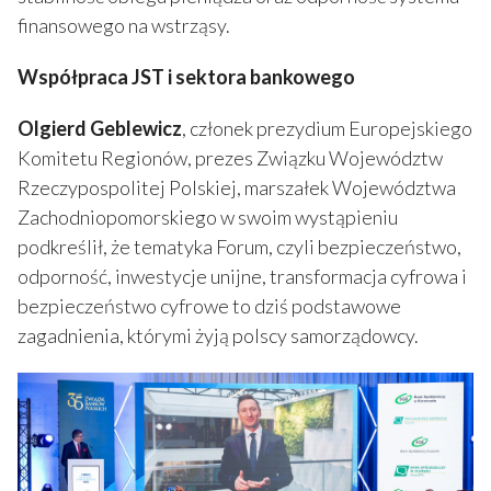
finansowego na wstrząsy.
Współpraca JST i sektora bankowego
Olgierd Geblewicz
, członek prezydium Europejskiego
Komitetu Regionów, prezes Związku Województw
Rzeczypospolitej Polskiej, marszałek Województwa
Zachodniopomorskiego w swoim wystąpieniu
podkreślił, że tematyka Forum, czyli bezpieczeństwo,
odporność, inwestycje unijne, transformacja cyfrowa i
bezpieczeństwo cyfrowe to dziś podstawowe
zagadnienia, którymi żyją polscy samorządowcy.