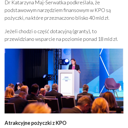
Dr Katarzyna Maj-Serwatka podkreślała, że
podstawowym narzędziem finansowym w KPO są
pożyczki, na które przeznaczono blisko 40 mld zł.
Jeżeli chodzi o część dotacyjną (granty), to
przewidziano wsparcie na poziomie ponad 18 mld zł.
Atrakcyjne pożyczki z KPO