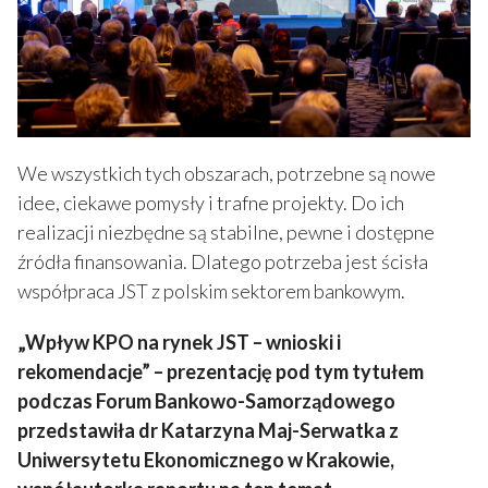
We wszystkich tych obszarach, potrzebne są nowe
idee, ciekawe pomysły i trafne projekty. Do ich
realizacji niezbędne są stabilne, pewne i dostępne
źródła finansowania. Dlatego potrzeba jest ścisła
współpraca JST z polskim sektorem bankowym.
„Wpływ KPO na rynek JST – wnioski i
rekomendacje” – prezentację pod tym tytułem
podczas Forum Bankowo-Samorządowego
przedstawiła dr Katarzyna Maj-Serwatka z
Uniwersytetu Ekonomicznego w Krakowie,