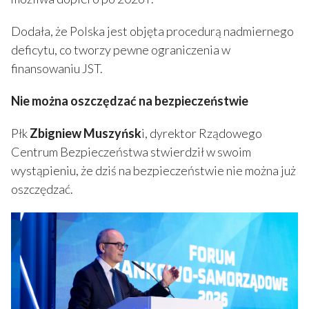
Dodała, że Polska jest objęta procedurą nadmiernego
deficytu, co tworzy pewne ograniczenia w
finansowaniu JST.
Nie można oszczędzać na bezpieczeństwie
Płk
Zbigniew Muszyńsk
i, dyrektor Rządowego
Centrum Bezpieczeństwa stwierdził w swoim
wystąpieniu, że dziś na bezpieczeństwie nie można już
oszczędzać.