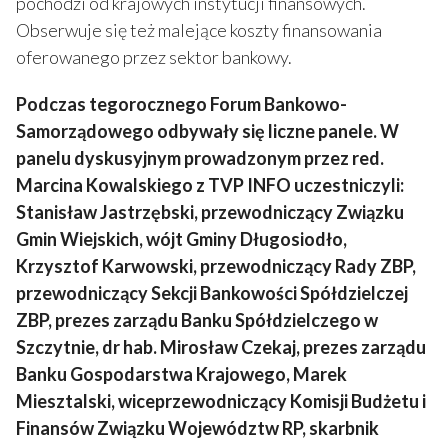
pochodzi od krajowych instytucji finansowych.
Obserwuje się też malejące koszty finansowania
oferowanego przez sektor bankowy.
Podczas tegorocznego Forum Bankowo-
Samorządowego odbywały się liczne panele. W
panelu dyskusyjnym prowadzonym przez red.
Marcina Kowalskiego z TVP INFO uczestniczyli:
Stanisław Jastrzębski, przewodniczący Związku
Gmin Wiejskich, wójt Gminy Długosiodło,
Krzysztof Karwowski, przewodniczący Rady ZBP,
przewodniczący Sekcji Bankowości Spółdzielczej
ZBP, prezes zarządu Banku Spółdzielczego w
Szczytnie, dr hab. Mirosław Czekaj, prezes zarządu
Banku Gospodarstwa Krajowego, Marek
Miesztalski, wiceprzewodniczący Komisji Budżetu i
Finansów Związku Województw RP, skarbnik