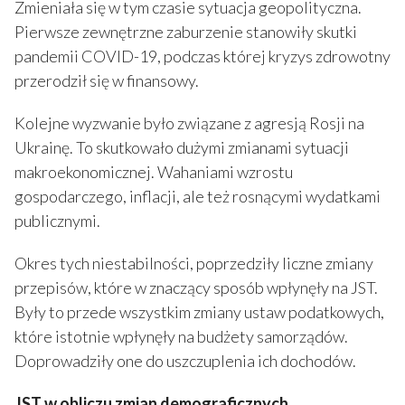
Zmieniała się w tym czasie sytuacja geopolityczna.
Pierwsze zewnętrzne zaburzenie stanowiły skutki
pandemii COVID-19, podczas której kryzys zdrowotny
przerodził się w finansowy.
Kolejne wyzwanie było związane z agresją Rosji na
Ukrainę. To skutkowało dużymi zmianami sytuacji
makroekonomicznej. Wahaniami wzrostu
gospodarczego, inflacji, ale też rosnącymi wydatkami
publicznymi.
Okres tych niestabilności, poprzedziły liczne zmiany
przepisów, które w znaczący sposób wpłynęły na JST.
Były to przede wszystkim zmiany ustaw podatkowych,
które istotnie wpłynęły na budżety samorządów.
Doprowadziły one do uszczuplenia ich dochodów.
JST w obliczu zmian demograficznych