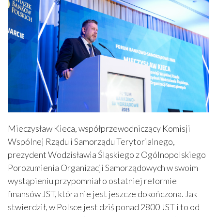
Mieczysław Kieca, współprzewodniczący Komisji
Wspólnej Rządu i Samorządu Terytorialnego,
prezydent Wodzisławia Śląskiego z Ogólnopolskiego
Porozumienia Organizacji Samorządowych w swoim
wystąpieniu przypomniał o ostatniej reformie
finansów JST, która nie jest jeszcze dokończona. Jak
stwierdził, w Polsce jest dziś ponad 2800 JST i to od