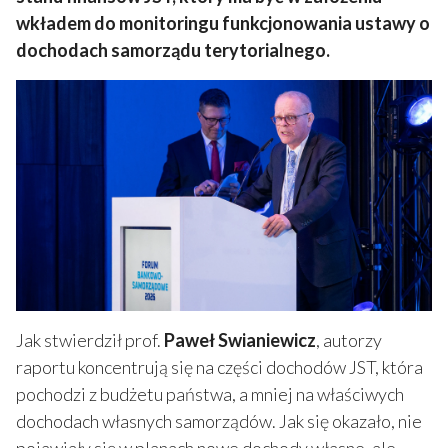
wkładem do monitoringu funkcjonowania ustawy o
dochodach samorządu terytorialnego.
Jak stwierdził prof.
Paweł Swianiewicz
, autorzy
raportu koncentrują się na części dochodów JST, która
pochodzi z budżetu państwa, a mniej na właściwych
dochodach własnych samorządów. Jak się okazało, nie