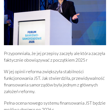
Przypomniała, że jej przepisy zaczęły ale która zaczęła
faktycznie obowiązywać z początkiem 2025 r
W jej opinii reforma zwiększyła stabilności
funkcjonowania JST. Jak stwierdziła, przewidywalność
finansowania samorządów była jednym z głównych
założeń reformy.
Pełna ocena nowego systemu finansowania JST będzie
możliwa dopiero po 2026 r.