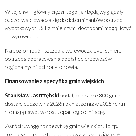
W tej chwili główny ciężar tego, jak będą wyglądały
budżety, sprowadza się do determinantów potrzeb
wydatkowych. JST z mniejszymi dochodami mogą liczyć
na wyrównania.
Na poziomie JST szczebla wojewódzkiego istnieje
potrzeba dopracowania dopłat do przewozów
regionalnych i ochrony zdrowia.
Finansowanie a specyfika gmin wiejskich
Stanisław Jastrzębski
podał, że prawie 800 gmin
dostało budżety na 2026 rok niższe niż w 2025 roku i
nie mają nawet wzrostu opartego o inflację.
Zwrócił uwagę na specyfikę gmin wiejskich. To np.
rozproszona struktura zabudowy, z czym wiążą się