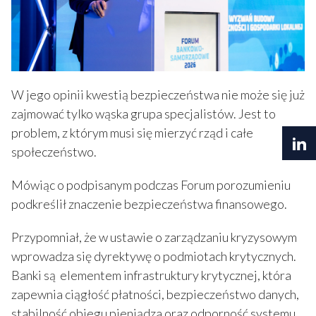
W jego opinii kwestią bezpieczeństwa nie może się już
zajmować tylko wąska grupa specjalistów. Jest to
problem, z którym musi się mierzyć rząd i całe
społeczeństwo.
Mówiąc o podpisanym podczas Forum porozumieniu
podkreślił znaczenie bezpieczeństwa finansowego.
Przypomniał, że w ustawie o zarządzaniu kryzysowym
wprowadza się dyrektywę o podmiotach krytycznych.
Banki są elementem infrastruktury krytycznej, która
zapewnia ciągłość płatności, bezpieczeństwo danych,
stabilność obiegu pieniądza oraz odporność systemu