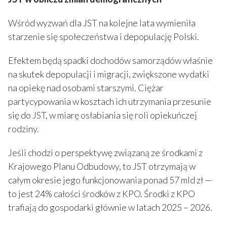
Wśród wyzwań dla JST na kolejne lata wymieniła
starzenie się społeczeństwa i depopulację Polski.
Efektem będą spadki dochodów samorządów właśnie
na skutek depopulacji i migracji, zwiększone wydatki
na opiekę nad osobami starszymi. Ciężar
partycypowania w kosztach ich utrzymania przesunie
się do JST, w miarę osłabiania się roli opiekuńczej
rodziny.
Jeśli chodzi o perspektywę związaną ze środkami z
Krajowego Planu Odbudowy, to JST otrzymają w
całym okresie jego funkcjonowania ponad 57 mld zł —
to jest 24% całości środków z KPO. Środki z KPO
trafiają do gospodarki głównie w latach 2025 – 2026.