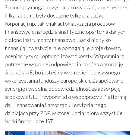
Samorządy mogą korzystać z rozwiązań, które jeszcze
kilka lat temu były dostępne tylko dla dużych
korporacji np. takie jak automatyzacja procesów
finansowych, narzędzia analityczne oparte na danych,
zielone instrumenty finansowe. Banki nie tylko
finansują inwestycje, ale pomagają je projektować,
oceniać ryzyka i optymalizować koszty. Wspomniał o
potrzebie wspólnej odpowiedzialność za absorpcję
środków UE, bo jesteśmy w okresie intensywnego
wykorzystania funduszy europejskich. Zaapelował o
synergię i wspólną odpowiedzialność za absorpcję
środków z UE. Przypomniał o współpracy z Platformą
ds. Finansowania Samorządu Terytorialnego
działającą przy ZBP, w której udział biorą wszystkie
banki finansujące JST.