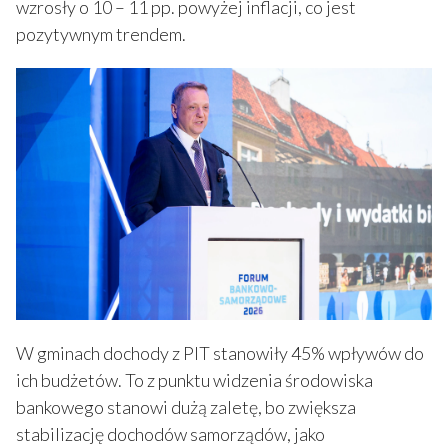
wzrosły o 10 – 11 pp. powyżej inflacji, co jest
pozytywnym trendem.
W gminach dochody z PIT stanowiły 45% wpływów do
ich budżetów. To z punktu widzenia środowiska
bankowego stanowi dużą zaletę, bo zwiększa
stabilizację dochodów samorządów, jako