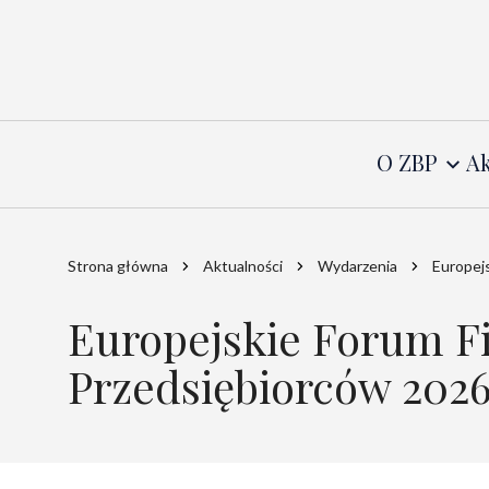
O ZBP
Ak
Strona główna
Aktualności
Wydarzenia
Europej
Europejskie Forum F
Przedsiębiorców 202