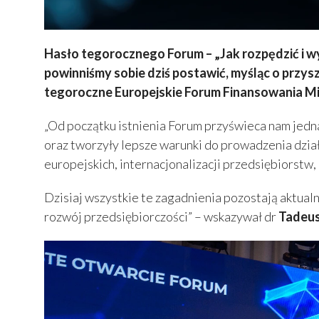
Hasło tegorocznego Forum – „Jak rozpędzić i wys
powinniśmy sobie dziś postawić, myśląc o przysz
tegoroczne Europejskie Forum Finansowania Mik
„Od początku istnienia Forum przyświeca nam jedn
oraz tworzyły lepsze warunki do prowadzenia dzia
europejskich, internacjonalizacji przedsiębiorstw,
Dzisiaj wszystkie te zagadnienia pozostają aktua
rozwój przedsiębiorczości” – wskazywał dr
Tadeus