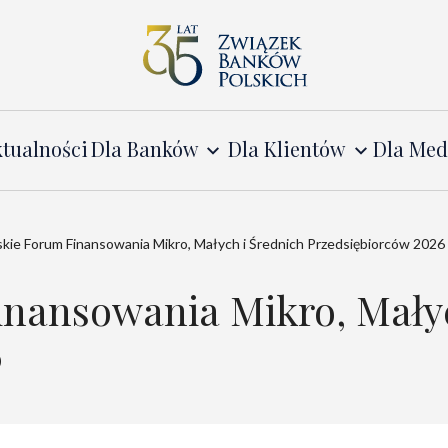
tualności
Dla Banków
Dla Klientów
Dla Me
skie Forum Finansowania Mikro, Małych i Średnich Przedsiębiorców 2026
inansowania Mikro, Małyc
6