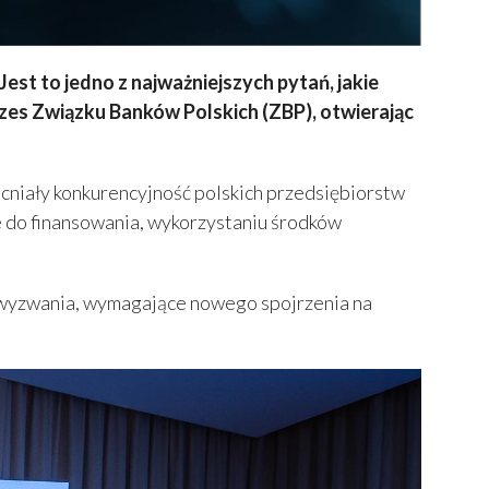
est to jedno z najważniejszych pytań, jakie
rezes Związku Banków Polskich (ZBP), otwierając
cniały konkurencyjność polskich przedsiębiorstw
e do finansowania, wykorzystaniu środków
we wyzwania, wymagające nowego spojrzenia na