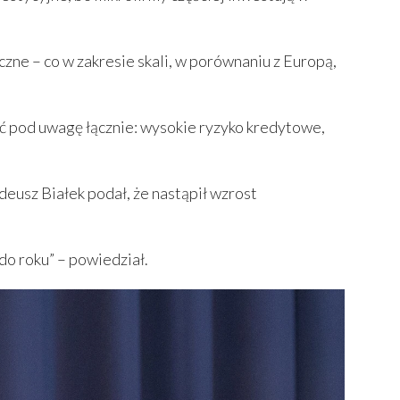
zne – co w zakresie skali, w porównaniu z Europą,
rać pod uwagę łącznie: wysokie ryzyko kredytowe,
eusz Białek podał, że nastąpił wzrost
do roku” – powiedział.