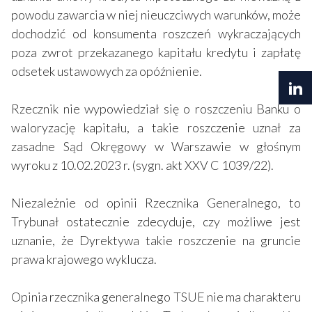
powodu zawarcia w niej nieuczciwych warunków, może
dochodzić od konsumenta roszczeń wykraczających
poza zwrot przekazanego kapitału kredytu i zapłatę
odsetek ustawowych za opóźnienie.
Rzecznik nie wypowiedział się o roszczeniu Banku o
waloryzację kapitału, a takie roszczenie uznał za
zasadne Sąd Okręgowy w Warszawie w głośnym
wyroku z 10.02.2023 r. (sygn. akt XXV C 1039/22).
Niezależnie od opinii Rzecznika Generalnego, to
Trybunał ostatecznie zdecyduje, czy możliwe jest
uznanie, że Dyrektywa takie roszczenie na gruncie
prawa krajowego wyklucza.
Opinia rzecznika generalnego TSUE nie ma charakteru