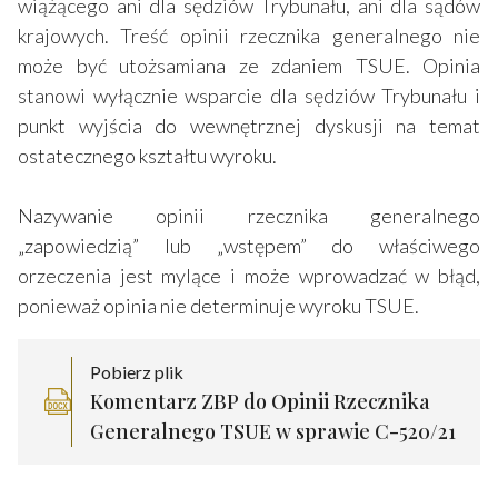
wiążącego ani dla sędziów Trybunału, ani dla sądów
krajowych. Treść opinii rzecznika generalnego nie
może być utożsamiana ze zdaniem TSUE. Opinia
stanowi wyłącznie wsparcie dla sędziów Trybunału i
punkt wyjścia do wewnętrznej dyskusji na temat
ostatecznego kształtu wyroku.
Nazywanie opinii rzecznika generalnego
„zapowiedzią” lub „wstępem” do właściwego
orzeczenia jest mylące i może wprowadzać w błąd,
ponieważ opinia nie determinuje wyroku TSUE.
Pobierz plik
Komentarz ZBP do Opinii Rzecznika
Generalnego TSUE w sprawie C-520/21