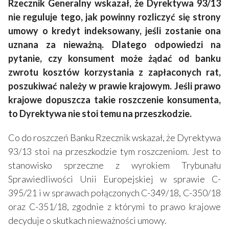
Rzecznik Generalny wskazał, że Dyrektywa 93/13
nie reguluje tego, jak powinny rozliczyć się strony
umowy o kredyt indeksowany, jeśli zostanie ona
uznana za nieważną. Dlatego odpowiedzi na
pytanie, czy konsument może żądać od banku
zwrotu kosztów korzystania z zapłaconych rat,
poszukiwać należy w prawie krajowym. Jeśli prawo
krajowe dopuszcza takie roszczenie konsumenta,
to Dyrektywa nie stoi temu na przeszkodzie.
Co do roszczeń Banku Rzecznik wskazał, że Dyrektywa
93/13 stoi na przeszkodzie tym roszczeniom. Jest to
stanowisko sprzeczne z wyrokiem Trybunału
Sprawiedliwości Unii Europejskiej w sprawie C-
395/21 i w sprawach połączonych C-349/18, C-350/18
oraz C-351/18, zgodnie z którymi to prawo krajowe
decyduje o skutkach nieważności umowy.