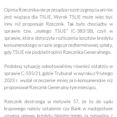
Opinia Rzecznika nie przesądza rozstrzygnięcia ani nie
jest wiążąca dla TSUE. Wyrok TSUE może więc być
inny niż proponuje Rzecznik. Tak było chociażby w
sprawie tzw. „małego TSUE” (C-383/18), czyli w
sprawie, która dotyczyła rozliczenia kosztów kredytu
konsumenckiego w razie jego przedterminowej spłaty,
gdy TSUE nie podzielił opinii Rzecznika Generalnego.
Podobną sytuację odnotowaliśmy również ostatnio w
sprawie C-555/21, gdzie Trybunał w wyroku z 9 lutego
2023 r. wydał orzeczenie mniej pro-konsumenckie niż
proponował Rzecznik Generalny tym miesiącu.
Rzecznik dostrzega w motywie 57, że to do sądu
krajowego należy ustalenie czy Bank w następstwie
uznania umowy kredytu hipotecznego za nieważną z