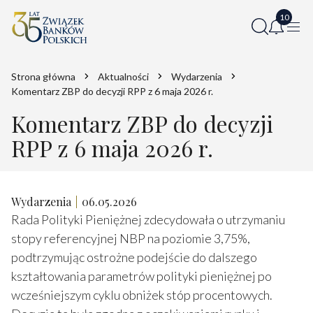
Strona główna
Aktualności
Wydarzenia
Komentarz ZBP do decyzji RPP z 6 maja 2026 r.
Komentarz ZBP do decyzji
RPP z 6 maja 2026 r.
Wydarzenia
06.05.2026
Rada Polityki Pieniężnej zdecydowała o utrzymaniu
stopy referencyjnej NBP na poziomie 3,75%,
podtrzymując ostrożne podejście do dalszego
kształtowania parametrów polityki pieniężnej po
wcześniejszym cyklu obniżek stóp procentowych.