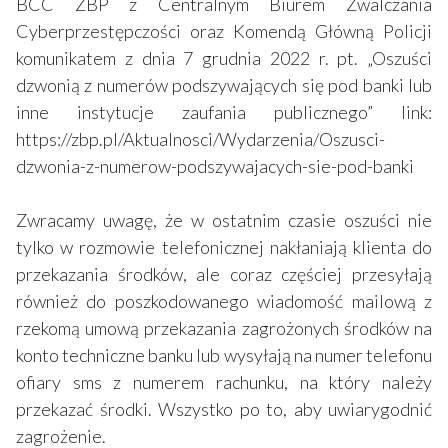
BCC ZBP z Centralnym Biurem Zwalczania
Cyberprzestępczości oraz Komendą Główną Policji
komunikatem z dnia 7 grudnia 2022 r. pt. „Oszuści
dzwonią z numerów podszywających się pod banki lub
inne instytucje zaufania publicznego” link:
https://zbp.pl/Aktualnosci/Wydarzenia/Oszusci-
dzwonia-z-numerow-podszywajacych-sie-pod-banki
Zwracamy uwagę, że w ostatnim czasie oszuści nie
tylko w rozmowie telefonicznej nakłaniają klienta do
przekazania środków, ale coraz częściej przesyłają
również do poszkodowanego wiadomość mailową z
rzekomą umową przekazania zagrożonych środków na
konto techniczne banku lub wysyłają na numer telefonu
ofiary sms z numerem rachunku, na który należy
przekazać środki. Wszystko po to, aby uwiarygodnić
zagrożenie.