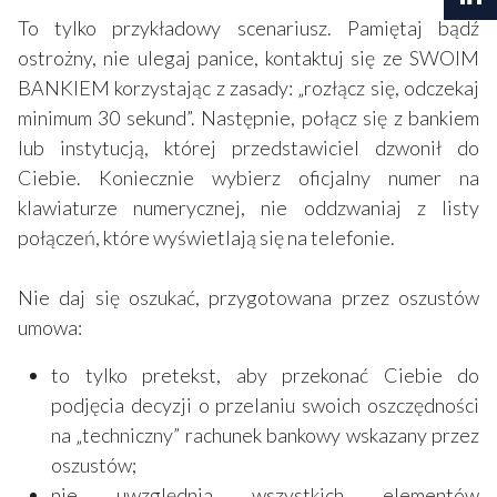
To tylko przykładowy scenariusz. Pamiętaj bądź
ostrożny, nie ulegaj panice, kontaktuj się ze SWOIM
BANKIEM korzystając z zasady: „rozłącz się, odczekaj
minimum 30 sekund”. Następnie, połącz się z bankiem
lub instytucją, której przedstawiciel dzwonił do
Ciebie. Koniecznie wybierz oficjalny numer na
klawiaturze numerycznej, nie oddzwaniaj z listy
połączeń, które wyświetlają się na telefonie.
Nie daj się oszukać, przygotowana przez oszustów
umowa:
to tylko pretekst, aby przekonać Ciebie do
podjęcia decyzji o przelaniu swoich oszczędności
na „techniczny” rachunek bankowy wskazany przez
oszustów;
nie uwzględnia wszystkich elementów