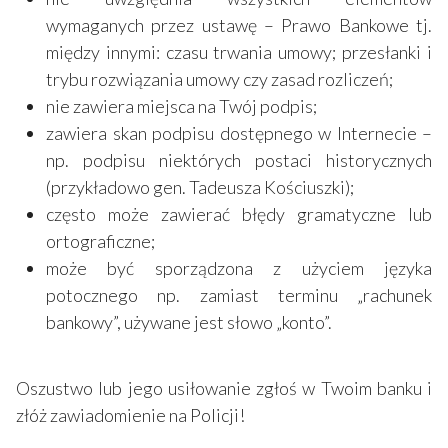
wymaganych przez ustawę – Prawo Bankowe tj.
między innymi: czasu trwania umowy; przesłanki i
trybu rozwiązania umowy czy zasad rozliczeń;
nie zawiera miejsca na Twój podpis;
zawiera skan podpisu dostępnego w Internecie –
np. podpisu niektórych postaci historycznych
(przykładowo gen. Tadeusza Kościuszki);
często może zawierać błędy gramatyczne lub
ortograficzne;
może być sporządzona z użyciem języka
potocznego np. zamiast terminu „rachunek
bankowy”, używane jest słowo „konto”.
Oszustwo lub jego usiłowanie zgłoś w Twoim banku i
złóż zawiadomienie na Policji!