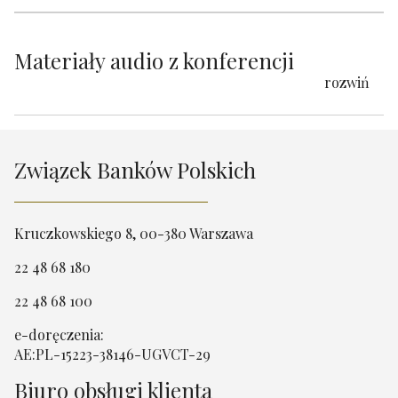
Materiały audio z konferencji
rozwiń
Związek Banków Polskich
Kruczkowskiego 8, 00-380 Warszawa
22 48 68 180
22 48 68 100
e-doręczenia:
AE:PL-15223-38146-UGVCT-29
Biuro obsługi klienta