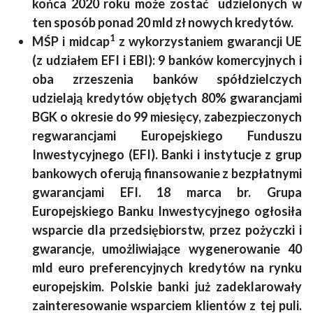
końca 2020 roku może zostać udzielonych w
ten sposób ponad 20 mld zł nowych kredytów.
1
MŚP i midcap
z wykorzystaniem gwarancji UE
(z udziałem EFI i EBI): 9 banków komercyjnych i
oba zrzeszenia banków spółdzielczych
udzielają kredytów objętych 80% gwarancjami
BGK o okresie do 99 miesięcy, zabezpieczonych
regwarancjami Europejskiego Funduszu
Inwestycyjnego (EFI). Banki i instytucje z grup
bankowych oferują finansowanie z bezpłatnymi
gwarancjami EFI. 18 marca br. Grupa
Europejskiego Banku Inwestycyjnego ogłosiła
wsparcie dla przedsiębiorstw, przez pożyczki i
gwarancje, umożliwiające wygenerowanie 40
mld euro preferencyjnych kredytów na rynku
europejskim. Polskie banki już zadeklarowały
zainteresowanie wsparciem klientów z tej puli.