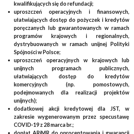
kwalifikujących się do refundacji;
uproszczeń operacyjnych i finansowych,
ułatwiających dostęp do pożyczek i kredytów
poręczanych lub gwarantowanych w ramach
programów krajowych i regionalnych,
dystrybuowanych w ramach unijnej Polityki
Spójności w Polsce;
uproszczeń operacyjnych w krajowych lub
unijnych programach publicznych,
ułatwiających dostęp do kredytów
komercyjnych (np. pomostowych,
podejmowanych dla realizacji projektów
unijnych);
dodatkowej akcji kredytowej dla JST, w
zakresie wygenerowanym przez specustawę
COVID-19 z 28 marca br.;
dopłat ARiMR do oprocentowania i gwarancji