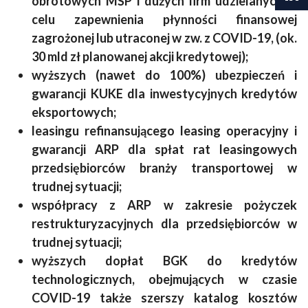
obrotowych MŚP i dużych firm udzielanych w
celu zapewnienia płynności finansowej
zagrożonej lub utraconej w zw. z COVID-19, (ok.
30 mld zł planowanej akcji kredytowej);
wyższych (nawet do 100%) ubezpieczeń i
gwarancji KUKE dla inwestycyjnych kredytów
eksportowych;
leasingu refinansującego leasing operacyjny i
gwarancji ARP dla spłat rat leasingowych
przedsiębiorców branży transportowej w
trudnej sytuacji;
współpracy z ARP w zakresie pożyczek
restrukturyzacyjnych dla przedsiębiorców w
trudnej sytuacji;
wyższych dopłat BGK do kredytów
technologicznych, obejmujących w czasie
COVID-19 także szerszy katalog kosztów