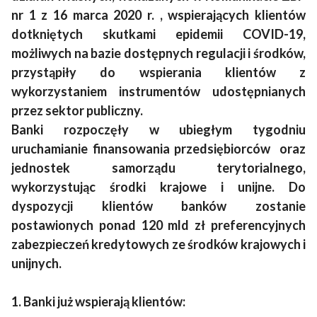
nr 1 z 16 marca 2020 r. , wspierających klientów
dotkniętych skutkami epidemii COVID-19,
możliwych na bazie dostępnych regulacji i środków,
przystąpiły do wspierania klientów z
wykorzystaniem instrumentów udostępnianych
przez sektor publiczny.
Banki rozpoczęły w ubiegłym tygodniu
uruchamianie finansowania przedsiębiorców oraz
jednostek samorządu terytorialnego,
wykorzystując środki krajowe i unijne. Do
dyspozycji klientów banków zostanie
postawionych ponad 120 mld zł preferencyjnych
zabezpieczeń kredytowych ze środków krajowych i
unijnych.
1. Banki już wspierają klientów: