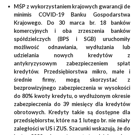
MŚP z wykorzystaniem krajowych gwarancji de
minimis COVID-19 Banku Gospodarstwa
Krajowego. Do 30 marca br. 18 banków
komercyjnych i oba zrzeszenia banków
spółdzielczych (BPS i SGB) uruchomiły
możliwość odnawiania, wydłużania lub
udzielania nowych kredytów z
antykryzysowym zabezpieczeniem spłat
kredytów. Przedsiębiorstwa mikro, małe i
średnie firmy, mogą skorzystać z
bezprowizyjnego zabezpieczenia w wysokości
do 80% kwoty kredytu, o wydłużonym okresie
zabezpieczenia do 39 miesięcy dla kredytów
obrotowych. Kredyty takie są dostępne dla
przedsiębiorstw, które na 1 lutego br. nie miały
zaległości w US i ZUS. Szacunki wskazują, że do