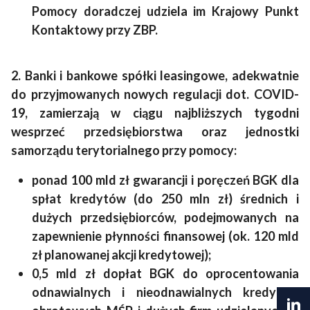
Pomocy doradczej udziela im Krajowy Punkt
Kontaktowy przy ZBP.
2. Banki i bankowe spółki leasingowe, adekwatnie
do przyjmowanych nowych regulacji dot. COVID-
19, zamierzają w ciągu najbliższych tygodni
wesprzeć przedsiębiorstwa oraz jednostki
samorządu terytorialnego przy pomocy:
ponad 100 mld zł gwarancji i poręczeń BGK dla
spłat kredytów (do 250 mln zł) średnich i
dużych przedsiębiorców, podejmowanych na
zapewnienie płynności finansowej (ok. 120 mld
zł planowanej akcji kredytowej);
0,5 mld zł dopłat BGK do oprocentowania
odnawialnych i nieodnawialnych kredytów