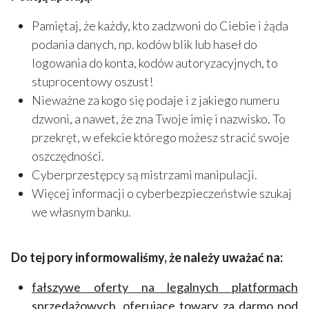
Pamiętaj, że każdy, kto zadzwoni do Ciebie i żąda
podania danych, np. kodów blik lub haseł do
logowania do konta, kodów autoryzacyjnych, to
stuprocentowy oszust!
Nieważne za kogo się podaje i z jakiego numeru
dzwoni, a nawet, że zna Twoje imię i nazwisko. To
przekręt, w efekcie którego możesz stracić swoje
oszczędności.
Cyberprzestępcy są mistrzami manipulacji.
Więcej informacji o cyberbezpieczeństwie szukaj
we własnym banku.
Do tej pory informowaliśmy, że należy uważać na:
fałszywe oferty na legalnych platformach
sprzedażowych, oferujące towary za darmo pod