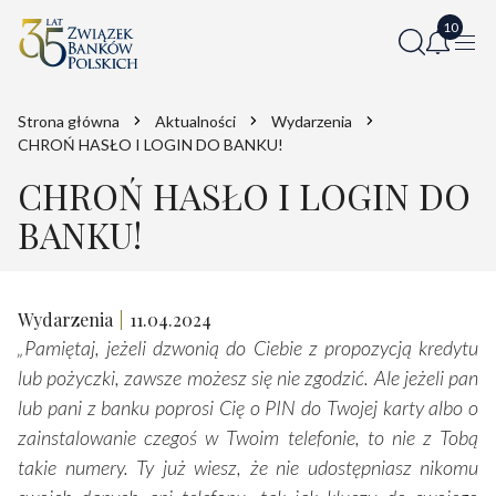
Strona główna
Aktualności
Wydarzenia
CHROŃ HASŁO I LOGIN DO BANKU!
CHROŃ HASŁO I LOGIN DO
BANKU!
Wydarzenia
11.04.2024
„Pamiętaj, jeżeli dzwonią do Ciebie z propozycją kredytu
lub pożyczki, zawsze możesz się nie zgodzić. Ale jeżeli pan
lub pani z banku poprosi Cię o PIN do Twojej karty albo o
zainstalowanie czegoś w Twoim telefonie, to nie z Tobą
takie numery. Ty już wiesz, że nie udostępniasz nikomu