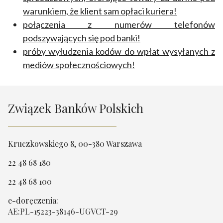
warunkiem, że klient sam opłaci kuriera!
połączenia z numerów telefonów
podszywających się pod banki!
próby wyłudzenia kodów do wpłat wysyłanych z
mediów społecznościowych!
Związek Banków Polskich
Kruczkowskiego 8, 00-380 Warszawa
22 48 68 180
22 48 68 100
e-doręczenia:
AE:PL-15223-38146-UGVCT-29