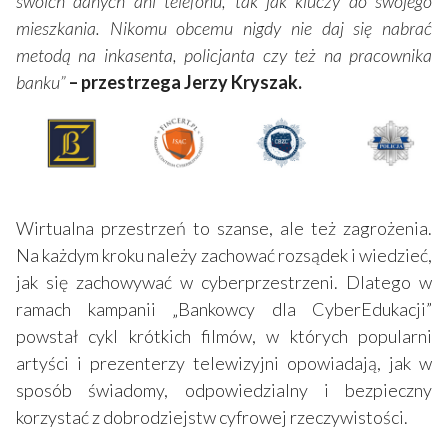
swoich danych ani telefonu, tak jak kluczy do swojego
mieszkania. Nikomu obcemu nigdy nie daj się nabrać
metodą na inkasenta, policjanta czy też na pracownika
banku”
– przestrzega
Jerzy Kryszak
.
Wirtualna przestrzeń to szanse, ale też zagrożenia.
Na każdym kroku należy zachować rozsądek i wiedzieć,
jak się zachowywać w cyberprzestrzeni. Dlatego w
ramach kampanii „Bankowcy dla CyberEdukacji”
powstał cykl krótkich filmów, w których popularni
artyści i prezenterzy telewizyjni opowiadają, jak w
sposób świadomy, odpowiedzialny i bezpieczny
korzystać z dobrodziejstw cyfrowej rzeczywistości.