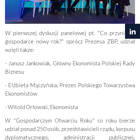
W pierwszej dyskusji panelowej pt. "Co przyniesie
gospodarce nowy rok?" oprócz Prezesa ZBP, udział
wzięli także:
- Janusz Jankowiak, Główny Ekonomista Polskiej Rady
Biznesu
- Elżbieta Mączyńska, Prezes Polskiego Towarzystwa
Ekonomistów
- Witold Orłowski, Ekonomista
W "Gospodarczym Otwarciu Roku" co roku bierze
udział ponad 250 osób, przedstawicieli rządu, korpusu
dyplomatycznego, administracji publicznej,