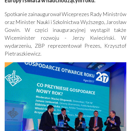
Europy i świata w nadchodzącym roku.
Spotkanie zainaugurował Wiceprezes Rady Ministrów
oraz Minister Nauki i Szkolnictwa Wyższego, Jarosław
Gowin. W części inauguracyjnej wystąpił także
Wiceminister rozwoju - Jerzy Kwieciński. W
wydarzeniu, ZBP reprezentował Prezes, Krzysztof
Pietraszkiewicz.