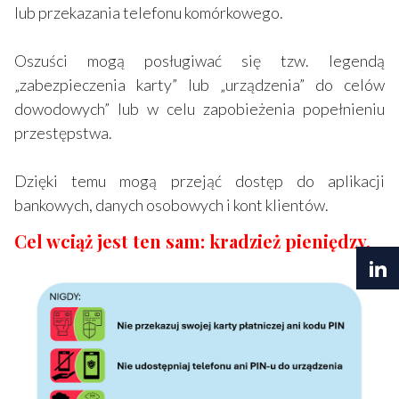
lub przekazania telefonu komórkowego.
Oszuści mogą posługiwać się tzw. legendą
„zabezpieczenia karty” lub „urządzenia” do celów
dowodowych” lub w celu zapobieżenia popełnieniu
przestępstwa.
Dzięki temu mogą przejąć dostęp do aplikacji
bankowych, danych osobowych i kont klientów.
Cel wciąż jest ten sam: kradzież pieniędzy.