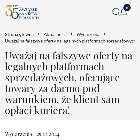
Strona główna
Aktualności
Wydarzenia
Uważaj na fałszywe oferty na legalnych platformach sprzedażowych, o
Uważaj na fałszywe oferty na
legalnych platformach
sprzedażowych, oferujące
towary za darmo pod
warunkiem, że klient sam
opłaci kuriera!
Wydarzenia
25.01.2024