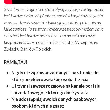
Ś
wiadomość zagrożeń, które płyną z cyberprzestępczości
jest bardzo niska. W
spółpraca banków i organów ścigania
w prowadzeniu działań edukacyjnych, które pokazują na
jakie zagrożenia ze strony cyberprzestępców możemy być
narażeni jest bardzo potrzebna i ma na celu poprawę
bezpieczeństwa
– mówi Bartosz Kublik, Wiceprezes
Związku Banków Polskich.
PAMIĘTAJ!
Nigdy nie wprowadzaj danych na stronie, do
której przekierowała Cię osoba trzecia
Utrzymaj zawsze rozmowę na kanale portalu
sprzedażowego, z którego korzystasz
Nie udostępniaj swoich danych osobowych
osobom, których nie znasz