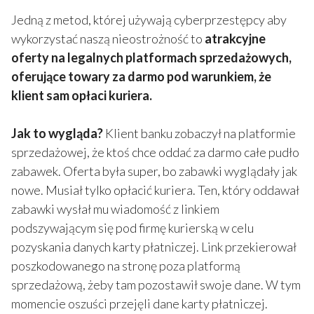
Jedną z metod, której używają cyberprzestępcy aby
wykorzystać naszą nieostrożność to
atrakcyjne
o
ferty na legalnych platformach sprzedażowych,
oferujące towary za darmo pod warunkiem, że
klient sam opłaci kuriera.
Jak to wygląda?
Klient banku zobaczył na platformie
sprzedażowej, że ktoś chce oddać za darmo całe pudło
zabawek. Oferta była super, bo zabawki wyglądały jak
nowe. Musiał tylko opłacić kuriera. Ten, który oddawał
zabawki wysłał mu wiadomość z linkiem
podszywającym się pod firmę kurierską w celu
pozyskania danych karty płatniczej. Link przekierował
poszkodowanego na stronę poza platformą
sprzedażową, żeby tam pozostawił swoje dane. W tym
momencie oszuści przejęli dane karty płatniczej.