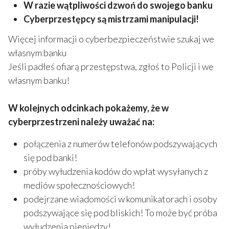
W razie wątpliwości dzwoń do swojego banku
Cyberprzestępcy są mistrzami manipulacji!
Więcej informacji o cyberbezpieczeństwie szukaj we
własnym banku
Jeśli padłeś ofiarą przestępstwa, zgłoś to Policji i we
własnym banku!
W kolejnych odcinkach pokażemy, że w
cyberprzestrzeni należy uważać na:
połączenia z numerów telefonów podszywających
się pod banki!
próby wyłudzenia kodów do wpłat wysyłanych z
mediów społecznościowych!
podejrzane wiadomości w komunikatorach i osoby
podszywające się pod bliskich! To może być próba
wyłudzenia pieniędzy!