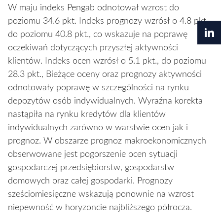
W maju indeks Pengab odnotował wzrost do
poziomu 34.6 pkt. Indeks prognozy wzrósł o 4.8 pkt.,
do poziomu 40.8 pkt., co wskazuje na poprawę
oczekiwań dotyczących przyszłej aktywności
klientów. Indeks ocen wzrósł o 5.1 pkt., do poziomu
28.3 pkt., Bieżące oceny oraz prognozy aktywności
odnotowały poprawę w szczególności na rynku
depozytów osób indywidualnych. Wyraźna korekta
nastąpiła na rynku kredytów dla klientów
indywidualnych zarówno w warstwie ocen jak i
prognoz. W obszarze prognoz makroekonomicznych
obserwowane jest pogorszenie ocen sytuacji
gospodarczej przedsiębiorstw, gospodarstw
domowych oraz całej gospodarki. Prognozy
sześciomiesięczne wskazują ponownie na wzrost
niepewność w horyzoncie najbliższego półrocza.