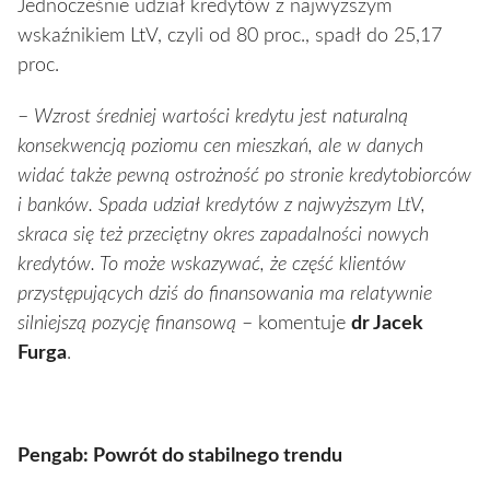
Jednocześnie udział kredytów z najwyższym
wskaźnikiem LtV, czyli od 80 proc., spadł do 25,17
proc.
–
Wzrost średniej wartości kredytu jest naturalną
konsekwencją poziomu cen mieszkań, ale w danych
widać także pewną ostrożność po stronie kredytobiorców
i banków. Spada udział kredytów z najwyższym LtV,
skraca się też przeciętny okres zapadalności nowych
kredytów. To może wskazywać, że część klientów
przystępujących dziś do finansowania ma relatywnie
silniejszą pozycję finansową
– komentuje
dr Jacek
Furga
.
Pengab: Powrót do stabilnego trendu