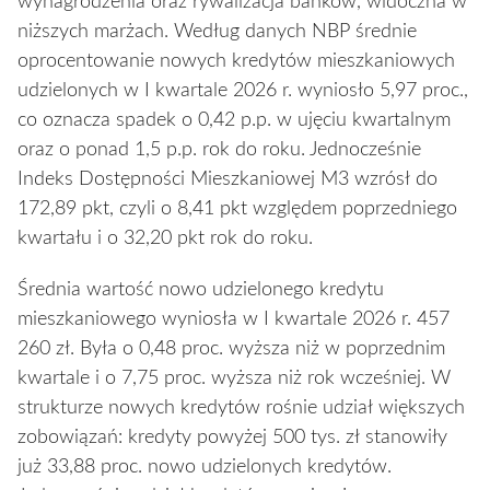
wynagrodzenia oraz rywalizacja banków, widoczna w
niższych marżach. Według danych NBP średnie
oprocentowanie nowych kredytów mieszkaniowych
udzielonych w I kwartale 2026 r. wyniosło 5,97 proc.,
co oznacza spadek o 0,42 p.p. w ujęciu kwartalnym
oraz o ponad 1,5 p.p. rok do roku. Jednocześnie
Indeks Dostępności Mieszkaniowej M3 wzrósł do
172,89 pkt, czyli o 8,41 pkt względem poprzedniego
kwartału i o 32,20 pkt rok do roku.
Średnia wartość nowo udzielonego kredytu
mieszkaniowego wyniosła w I kwartale 2026 r. 457
260 zł. Była o 0,48 proc. wyższa niż w poprzednim
kwartale i o 7,75 proc. wyższa niż rok wcześniej. W
strukturze nowych kredytów rośnie udział większych
zobowiązań: kredyty powyżej 500 tys. zł stanowiły
już 33,88 proc. nowo udzielonych kredytów.