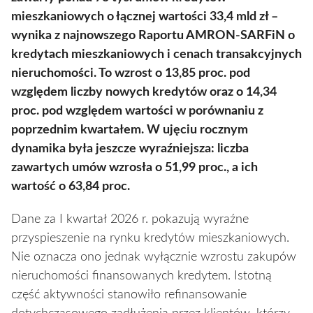
mieszkaniowych o łącznej wartości 33,4 mld zł –
wynika z najnowszego Raportu AMRON-SARFiN o
kredytach mieszkaniowych i cenach transakcyjnych
nieruchomości. To wzrost o 13,85 proc. pod
względem liczby nowych kredytów oraz o 14,34
proc. pod względem wartości w porównaniu z
poprzednim kwartałem. W ujęciu rocznym
dynamika była jeszcze wyraźniejsza: liczba
zawartych umów wzrosła o 51,99 proc., a ich
wartość o 63,84 proc.
Dane za I kwartał 2026 r. pokazują wyraźne
przyspieszenie na rynku kredytów mieszkaniowych.
Nie oznacza ono jednak wyłącznie wzrostu zakupów
nieruchomości finansowanych kredytem. Istotną
część aktywności stanowiło refinansowanie