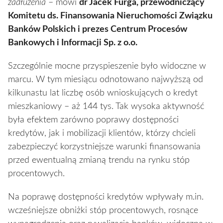
zadłużenia
– mówi
dr Jacek Furga, przewodniczący
Komitetu ds. Finansowania Nieruchomości Związku
Banków Polskich i prezes Centrum Procesów
Bankowych i Informacji Sp. z o.o.
Szczególnie mocne przyspieszenie było widoczne w
marcu. W tym miesiącu odnotowano najwyższą od
kilkunastu lat liczbę osób wnioskujących o kredyt
mieszkaniowy – aż 144 tys. Tak wysoka aktywność
była efektem zarówno poprawy dostępności
kredytów, jak i mobilizacji klientów, którzy chcieli
zabezpieczyć korzystniejsze warunki finansowania
przed ewentualną zmianą trendu na rynku stóp
procentowych.
Na poprawę dostępności kredytów wpływały m.in.
wcześniejsze obniżki stóp procentowych, rosnące