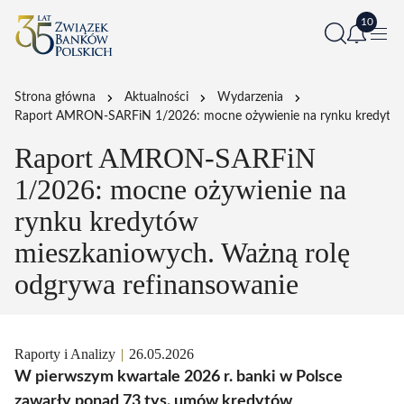
Strona główna
Aktualności
Wydarzenia
Raport AMRON-SARFiN 1/2026: mocne ożywienie na rynku kredytów 
Raport AMRON-SARFiN
1/2026: mocne ożywienie na
rynku kredytów
mieszkaniowych. Ważną rolę
odgrywa refinansowanie
Raporty i Analizy
26.05.2026
W pierwszym kwartale 2026 r. banki w Polsce
zawarły ponad 73 tys. umów kredytów