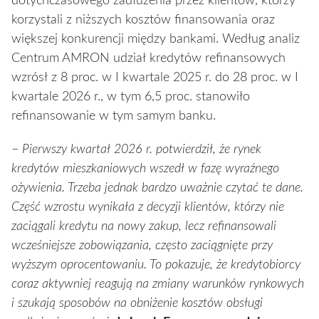
dotychczasowego zadłużenia przez klientów, którzy
korzystali z niższych kosztów finansowania oraz
większej konkurencji między bankami. Według analiz
Centrum AMRON udział kredytów refinansowych
wzrósł z 8 proc. w I kwartale 2025 r. do 28 proc. w I
kwartale 2026 r., w tym 6,5 proc. stanowiło
refinansowanie w tym samym banku.
–
Pierwszy kwartał 2026 r. potwierdził, że rynek
kredytów mieszkaniowych wszedł w fazę wyraźnego
ożywienia. Trzeba jednak bardzo uważnie czytać te dane.
Część wzrostu wynikała z decyzji klientów, którzy nie
zaciągali kredytu na nowy zakup, lecz refinansowali
wcześniejsze zobowiązania, często zaciągnięte przy
wyższym oprocentowaniu. To pokazuje, że kredytobiorcy
coraz aktywniej reagują na zmiany warunków rynkowych
i szukają sposobów na obniżenie kosztów obsługi