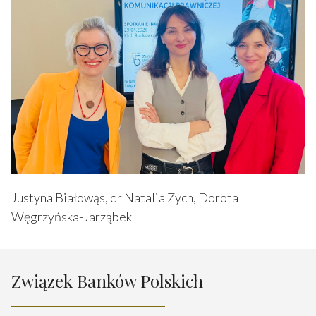
Justyna Białowąs, dr Natalia Zych, Dorota
Węgrzyńska-Jarząbek
Związek Banków Polskich