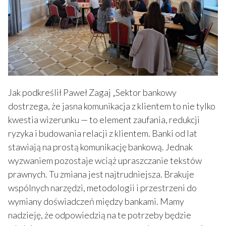
Jak podkreślił Paweł Zagaj „Sektor bankowy
dostrzega, że jasna komunikacja z klientem to nie tylko
kwestia wizerunku — to element zaufania, redukcji
ryzyka i budowania relacji z klientem. Banki od lat
stawiają na prostą komunikację bankową. Jednak
wyzwaniem pozostaje wciąż upraszczanie tekstów
prawnych. Tu zmiana jest najtrudniejsza. Brakuje
wspólnych narzędzi, metodologii i przestrzeni do
wymiany doświadczeń między bankami. Mamy
nadzieję, że odpowiedzią na te potrzeby będzie