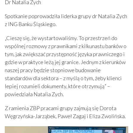
Dr Natalia Zych
Spotkanie poprowadziła liderka grupy dr Natalia Zych
z ING Banku Śląskiego.
„Cieszę się, że wystartowaliśmy. To przestrzeń do
wspólnej rozmowy z prawnikami z kilkunastu banków o
tym, jak zwiększać przystępność języka prawniczego i
gdzie w praktyce leżą jej granice. Jednym z kierunków
naszej pracy będzie stopniowe budowanie
standardów dla sektora – z myślą o tym, żeby klienci
lepiej rozumieli dokumenty, które otrzymują” –
powiedziała Natalia Zych.
Z ramienia ZBP pracami grupy zajmują się Dorota
Węgrzyńska-Jarząbek, Paweł Zagaj i Eliza Zwolińska.