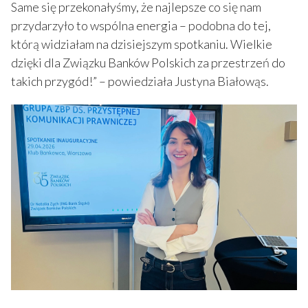
Same się przekonałyśmy, że najlepsze co się nam
przydarzyło to wspólna energia – podobna do tej,
którą widziałam na dzisiejszym spotkaniu. Wielkie
dzięki dla Związku Banków Polskich za przestrzeń do
takich przygód!” – powiedziała Justyna Białowąs.