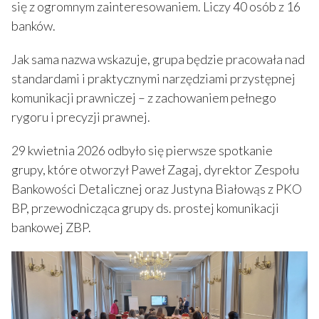
się z ogromnym zainteresowaniem. Liczy 40 osób z 16
banków.
Jak sama nazwa wskazuje, grupa będzie pracowała nad
standardami i praktycznymi narzędziami przystępnej
komunikacji prawniczej – z zachowaniem pełnego
rygoru i precyzji prawnej.
29 kwietnia 2026 odbyło się pierwsze spotkanie
grupy, które otworzył Paweł Zagaj, dyrektor Zespołu
Bankowości Detalicznej oraz Justyna Białowąs z PKO
BP, przewodnicząca grupy ds. prostej komunikacji
bankowej ZBP.