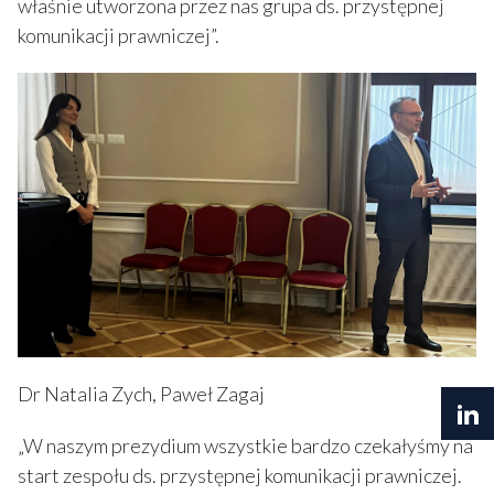
właśnie utworzona przez nas grupa ds. przystępnej
komunikacji prawniczej”.
Dr Natalia Zych, Paweł Zagaj
„W naszym prezydium wszystkie bardzo czekałyśmy na
start zespołu ds. przystępnej komunikacji prawniczej.