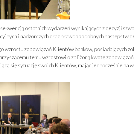
nsekwencją ostatnich wydarzeń wynikających z decyzji szwa
cyjnych i nadzorczych oraz prawdopodobnych następstw d
ego wzrostu zobowiązań Klientów banków, posiadających z
rzyszącemu temu wzrostowi o zbliżoną kwotę zobowiązań b
jącą się sytuację swoich Klientów, mając jednocześnie n