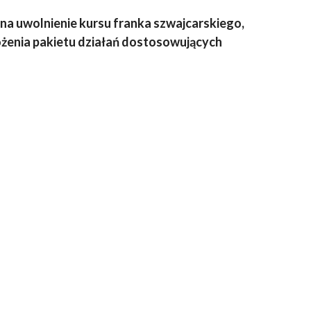
na uwolnienie kursu franka szwajcarskiego,
żenia pakietu działań dostosowujących