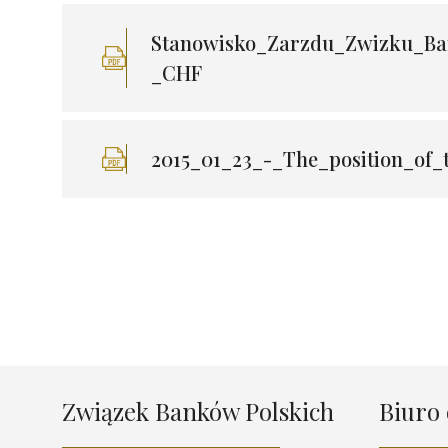
Stanowisko_Zarzdu_Zwizku_Ba
_CHF
2015_01_23_-_The_position_of_
Związek Banków Polskich
Biuro 