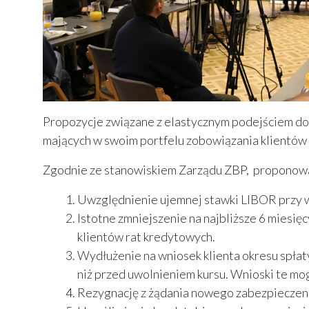
Propozycje związane z elastycznym podejściem do
mających w swoim portfelu zobowiązania klientów 
Zgodnie ze stanowiskiem Zarządu ZBP, proponowan
Uwzględnienie ujemnej stawki LIBOR przy 
Istotne zmniejszenie na najbliższe 6 miesi
klientów rat kredytowych.
Wydłużenie na wniosek klienta okresu spłaty
niż przed uwolnieniem kursu. Wnioski te m
Rezygnację z żądania nowego zabezpieczen