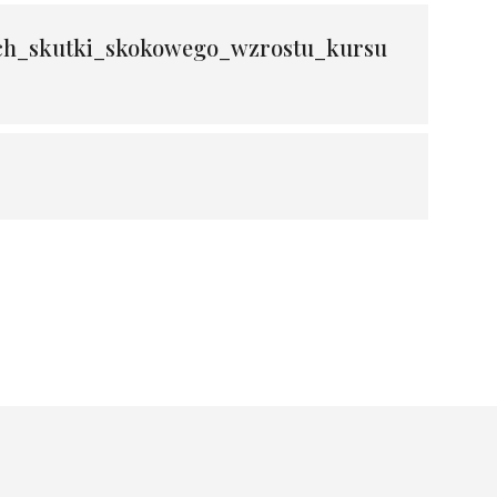
ch_skutki_skokowego_wzrostu_kursu