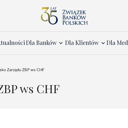
tualności
Dla Banków
Dla Klientów
Dla Me
sko Zarządu ZBP ws CHF
 ZBP ws CHF