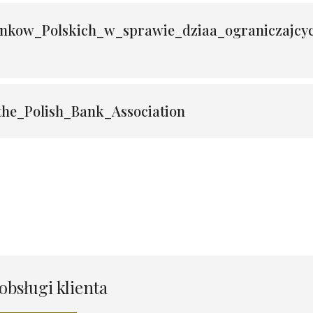
nkow_Polskich_w_sprawie_dziaa_ograniczajcy
the_Polish_Bank_Association
obsługi klienta