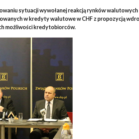
owaniu sytuacji wywołanej reakcją rynków walutowych 
żowanych w kredyty walutowe w CHF z propozycją wdro
ch możliwości kredytobiorców.