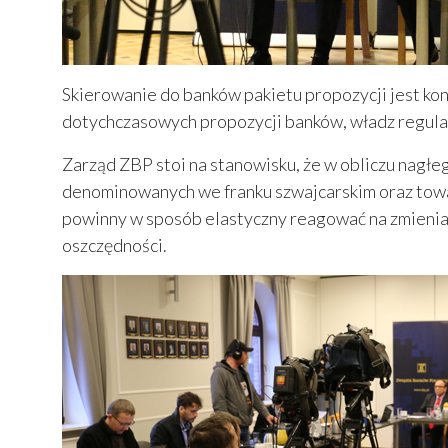
Skierowanie do banków pakietu propozycji jest ko
dotychczasowych propozycji banków, władz regula
Zarząd ZBP stoi na stanowisku, że w obliczu nagł
denominowanych we franku szwajcarskim oraz towa
powinny w sposób elastyczny reagować na zmienia
oszczędności.