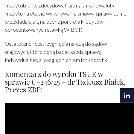
kredytobiorcy zdecydowali się na zmianę waluty
kredytu na etapie wykonywania umowy. Sprawy te nie
przekładają się na ocenę portfela kredytów
oprocentowanych stawką WIBOR.
Ostateczne rozstrzygnięcia należą do sądów
krajowych, które będą badać każdą sprawę
indywidualnie, z uwzględnieniem ich specyfiki.
Komentarz do wyroku TSUE w
sprawie C-246/25 - dr Tadeusz Białek,
Prezes ZBP: