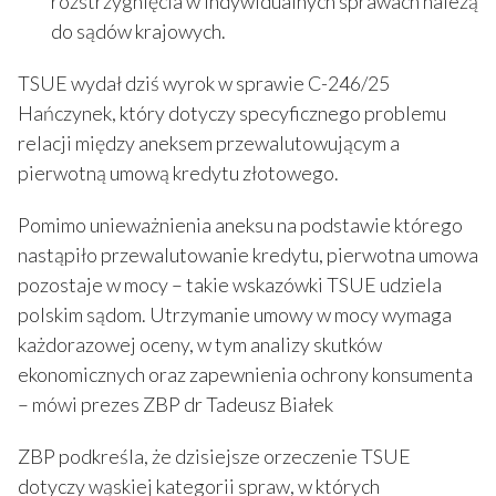
rozstrzygnięcia w indywidualnych sprawach należą
do sądów krajowych.
TSUE wydał dziś wyrok w sprawie C-246/25
Hańczynek, który dotyczy specyficznego problemu
relacji między aneksem przewalutowującym a
pierwotną umową kredytu złotowego.
Pomimo unieważnienia aneksu na podstawie którego
nastąpiło przewalutowanie kredytu, pierwotna umowa
pozostaje w mocy – takie wskazówki TSUE udziela
polskim sądom. Utrzymanie umowy w mocy wymaga
każdorazowej oceny, w tym analizy skutków
ekonomicznych oraz zapewnienia ochrony konsumenta
– mówi prezes ZBP dr Tadeusz Białek
ZBP podkreśla, że dzisiejsze orzeczenie TSUE
dotyczy wąskiej kategorii spraw, w których