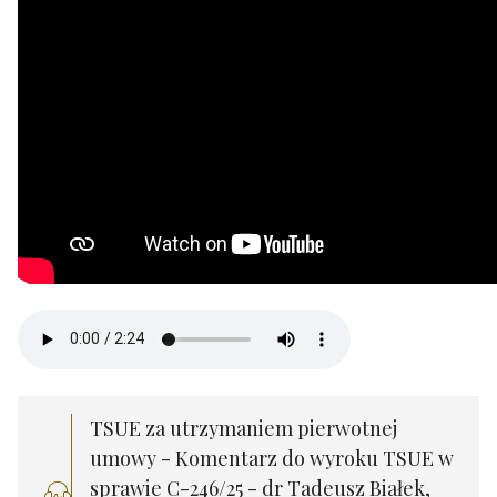
TSUE za utrzymaniem pierwotnej
umowy - Komentarz do wyroku TSUE w
sprawie C-246/25 - dr Tadeusz Białek,