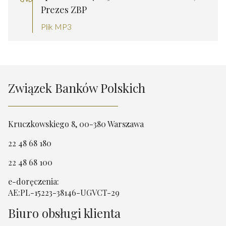
Prezes ZBP
Plik MP3
Związek Banków Polskich
Kruczkowskiego 8, 00-380 Warszawa
22 48 68 180
22 48 68 100
e-doręczenia:
AE:PL-15223-38146-UGVCT-29
Biuro obsługi klienta