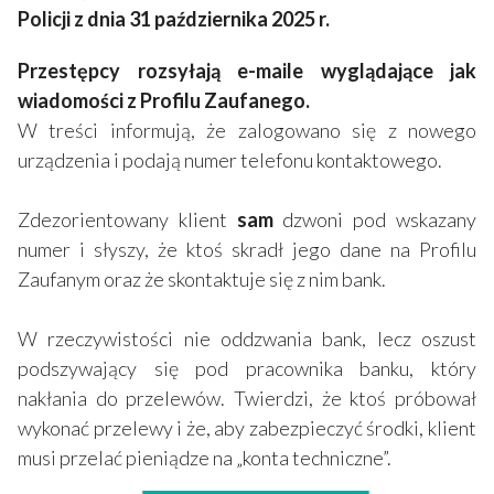
Policji z dnia 31 października 2025 r.
Przestępcy rozsyłają e-maile wyglądające jak
wiadomości z Profilu Zaufanego.
W treści informują, że zalogowano się z nowego
urządzenia i podają numer telefonu kontaktowego.
Zdezorientowany klient
sam
dzwoni pod wskazany
numer i słyszy, że ktoś skradł jego dane na Profilu
Zaufanym oraz że skontaktuje się z nim bank.
W rzeczywistości nie oddzwania bank, lecz oszust
podszywający się pod pracownika banku, który
nakłania do przelewów. Twierdzi, że ktoś próbował
wykonać przelewy i że, aby zabezpieczyć środki, klient
musi przelać pieniądze na „konta techniczne”.