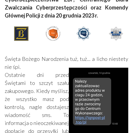
Zwalczania Cyberprzestępczości oraz Komendy
Głównej Policji z dnia 20 grudnia 2023 r.
Święta Bożego Narodzenia tuż, tuż... a licho niestety
nie śpi.
Ostatnie dni przed
Świętami to szczyt szału
zakupowego. Kiedy myślisz,
że wszystko masz pod
kontrolą, nagle dostajesz
wiadomość sms. To
informacja o nieoczekiwanej
dopłacie do przesyłki lub