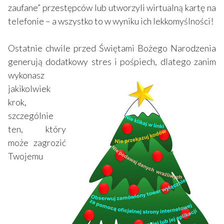
zaufane” przestępców lub utworzyli wirtualną kartę na
telefonie – a wszystko to w wyniku ich lekkomyślności!
Ostatnie chwile przed Świętami Bożego Narodzenia
generują dodatkowy stres i pośpiech, dlatego zanim
wykonasz
jakikolwiek
krok,
szczególnie
ten, który
może zagrozić
Twojemu