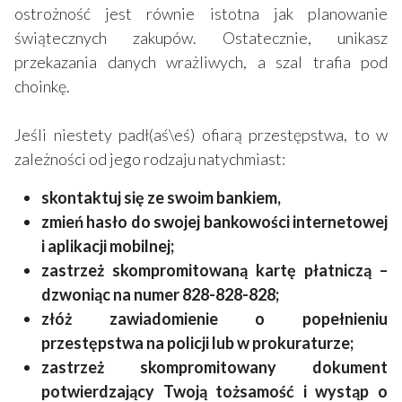
ostrożność jest równie istotna jak planowanie
świątecznych zakupów. Ostatecznie, unikasz
przekazania danych wrażliwych, a szal trafia pod
choinkę.
Jeśli niestety padł(aś\eś) ofiarą przestępstwa, to w
zależności od jego rodzaju natychmiast:
skontaktuj się ze swoim bankiem,
zmień hasło do swojej bankowości internetowej
i aplikacji mobilnej;
zastrzeż skompromitowaną kartę płatniczą –
dzwoniąc na numer 828-828-828;
złóż zawiadomienie o popełnieniu
przestępstwa na policji lub w prokuraturze;
zastrzeż skompromitowany dokument
potwierdzający Twoją tożsamość i wystąp o