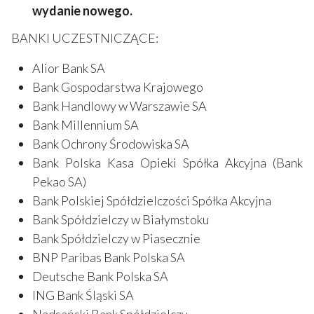
wydanie nowego.
BANKI UCZESTNICZĄCE:
Alior Bank SA
Bank Gospodarstwa Krajowego
Bank Handlowy w Warszawie SA
Bank Millennium SA
Bank Ochrony Środowiska SA
Bank Polska Kasa Opieki Spółka Akcyjna (Bank
Pekao SA)
Bank Polskiej Spółdzielczości Spółka Akcyjna
Bank Spółdzielczy w Białymstoku
Bank Spółdzielczy w Piasecznie
BNP Paribas Bank Polska SA
Deutsche Bank Polska SA
ING Bank Śląski SA
Nadsański Bank Spółdzielczy