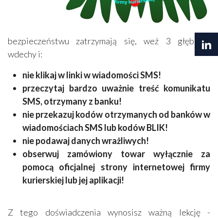
bezpieczeństwu zatrzymają się, weź 3 głębokie
wdechy i:
nie klikaj w linki w wiadomości SMS!
przeczytaj bardzo uważnie treść komunikatu
SMS, otrzymany z banku!
nie przekazuj kodów otrzymanych od banków w
wiadomościach SMS lub kodów BLIK!
nie podawaj danych wrażliwych!
obserwuj zamówiony towar wyłącznie za
pomocą oficjalnej strony internetowej firmy
kurierskiej lub jej aplikacji!
Z tego doświadczenia wynosisz ważną lekcję -