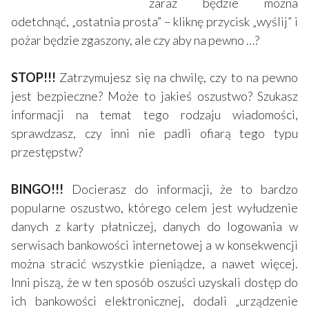
zaraz będzie można
odetchnąć, „ostatnia prosta” – kliknę przycisk „wyślij” i
pożar będzie zgaszony, ale czy aby na pewno …?
STOP!!!
Zatrzymujesz się na chwilę, czy to na pewno
jest bezpieczne? Może to jakieś oszustwo? Szukasz
informacji na temat tego rodzaju wiadomości,
sprawdzasz, czy inni nie padli ofiarą tego typu
przestępstw?
BINGO!!!
Docierasz do informacji, że to bardzo
popularne oszustwo, którego celem jest wyłudzenie
danych z karty płatniczej, danych do logowania w
serwisach bankowości internetowej a w konsekwencji
można stracić wszystkie pieniądze, a nawet więcej.
Inni piszą, że w ten sposób oszuści uzyskali dostęp do
ich bankowości elektronicznej, dodali „urządzenie