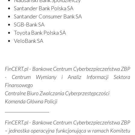
Santander Bank Polska SA
Santander Consumer Bank SA
SGB-Bank SA
Toyota Bank Polska SA
VeloBank SA
FinCERT.pl - Bankowe Centrum Cyberbezpieczeństwa ZBP
- Centrum Wymiany i Analiz Informacji Sektora
Finansowego
Centralne Biuro Zwalczania Cyberprzestępczości
Komenda Główna Policji
_____________________
FinCERT.pl - Bankowe Centrum Cyberbezpieczeństwa ZBP
– jednostka operacyjna funkcjonująca w ramach Komitetu