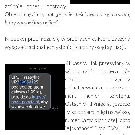
zmianie adresu dostawy…
Oblewa cię zimny pot „
przecież teściowa marzyła o szalu,
który zamówiłam online
”.
Niepokój przeradza się w przerażenie, które zaczyna
wyłączać racjonalne myślenie i chłodny osąd sytuacji.
Klikasz w link przesyłany w
wiadomości, otwiera się
strona, zaczynasz
aktualizować dane: adres, e-
mail, numer telefonu.
Ostatnie kliknięcia, jeszcze
tylko podam: imię i nazwisko,
numer karty płatniczej, data
jej ważności i kod CVV, …uff