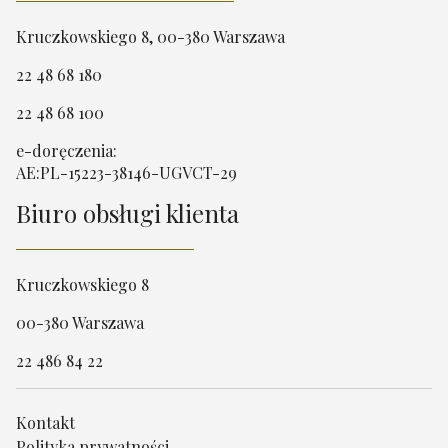
Kruczkowskiego 8, 00-380 Warszawa
22 48 68 180
22 48 68 100
e-doręczenia:
AE:PL-15223-38146-UGVCT-29
Biuro obsługi klienta
Kruczkowskiego 8
00-380 Warszawa
22 486 84 22
Kontakt
Polityka prywatności