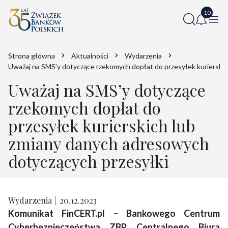
Strona główna
Aktualności
Wydarzenia
Uważaj na SMS’y dotyczące rzekomych dopłat do przesyłek kurierski
Uważaj na SMS’y dotyczące
rzekomych dopłat do
przesyłek kurierskich lub
zmiany danych adresowych
dotyczących przesyłki
Wydarzenia
20.12.2023
Komunikat FinCERT.pl – Bankowego Centrum
Cyberbezpieczeństwa ZBP, Centralnego Biura