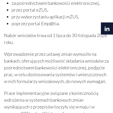
za pośrednictwem bankowości elektronicznej,
przez portal eZUS,
przy wykorzystaniu aplikacji mZUS,
poprzez portal Emp@tia.
Nabór wniosków trwa od 1 lipca do 30 listopada 2026
roku.
Wprowadzenie przez ustawę zmian wymusiło na
bankach, oferujących możliwość składania wniosków za
pośrednictwem bankowości elektronicznej, podjęcie
prac, w celu dostosowania systemów i umieszczonych
w nich formularzy wnioskowych, do nowych wymagań.
Prace implementacyjne związane z koniecznością
wdrożenia w systemach bankowych zmian
wynikających z przepisów toczyły się w maju i w