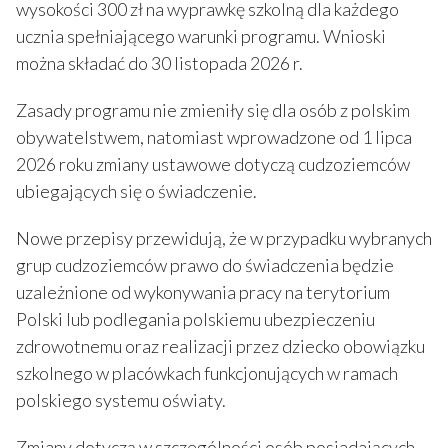
wysokości 300 zł na wyprawkę szkolną dla każdego
ucznia spełniającego warunki programu. Wnioski
można składać do 30 listopada 2026 r.
Zasady programu nie zmieniły się dla osób z polskim
obywatelstwem, natomiast wprowadzone od 1 lipca
2026 roku zmiany ustawowe dotyczą cudzoziemców
ubiegających się o świadczenie.
Nowe przepisy przewidują, że w przypadku wybranych
grup cudzoziemców prawo do świadczenia będzie
uzależnione od wykonywania pracy na terytorium
Polski lub podlegania polskiemu ubezpieczeniu
zdrowotnemu oraz realizacji przez dziecko obowiązku
szkolnego w placówkach funkcjonujących w ramach
polskiego systemu oświaty.
Zmiany dotyczą w szczególności osób posiadających