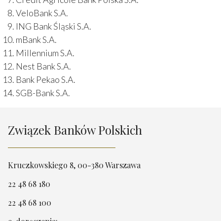
VeloBank S.A.
ING Bank Śląski S.A.
mBank S.A.
Millennium S.A.
Nest Bank S.A.
Bank Pekao S.A.
SGB-Bank S.A.
Związek Banków Polskich
Kruczkowskiego 8, 00-380 Warszawa
22 48 68 180
22 48 68 100