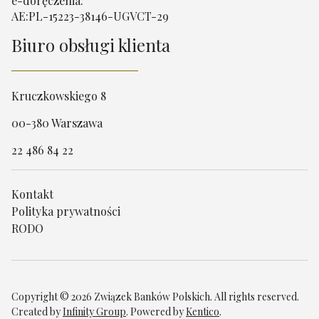
e-doręczenia:
AE:PL-15223-38146-UGVCT-29
Biuro obsługi klienta
Kruczkowskiego 8
00-380 Warszawa
22 486 84 22
Kontakt
Polityka prywatności
RODO
Copyright © 2026 Związek Banków Polskich. All rights reserved.
Created by
Infinity Group
. Powered by
Kentico
.