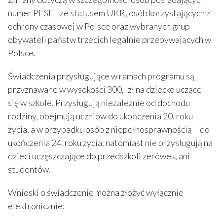
numer PESEL ze statusem UKR, osób korzystających z
ochrony czasowej w Polsce oraz wybranych grup
obywateli państw trzecich legalnie przebywających w
Polsce.
Świadczenia przysługujące w ramach programu są
przyznawane w wysokości 300,- zł na dziecko uczące
się w szkole. Przysługują niezależnie od dochodu
rodziny, obejmują uczniów do ukończenia 20. roku
życia, a w przypadku osób z niepełnosprawnością – do
ukończenia 24. roku życia, natomiast nie przysługują na
dzieci uczęszczające do przedszkoli zerówek, ani
studentów.
Wnioski o świadczenie można złożyć wyłącznie
elektronicznie: