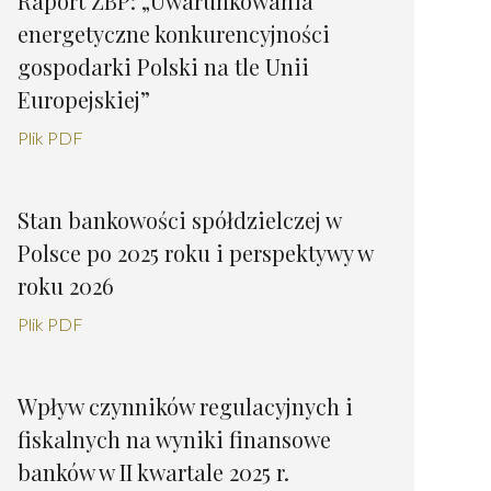
Raport ZBP: „Uwarunkowania
energetyczne konkurencyjności
gospodarki Polski na tle Unii
Europejskiej”
Plik PDF
Stan bankowości spółdzielczej w
Polsce po 2025 roku i perspektywy w
roku 2026
Plik PDF
Wpływ czynników regulacyjnych i
fiskalnych na wyniki finansowe
banków w II kwartale 2025 r.