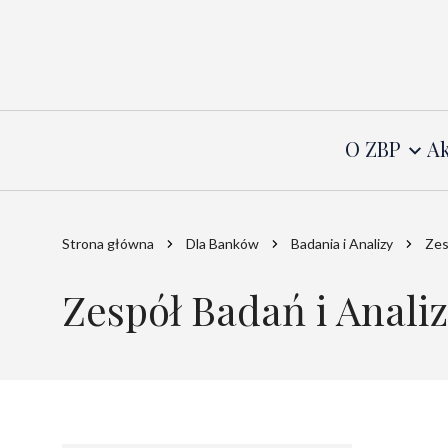
O ZBP
Ak
Strona główna
Dla Banków
Badania i Analizy
Zes
Zespół Badań i Anali