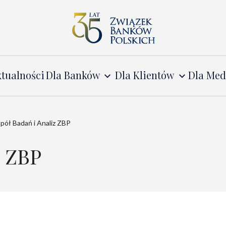
tualności
Dla Banków
Dla Klientów
Dla Me
pół Badań i Analiz ZBP
z ZBP