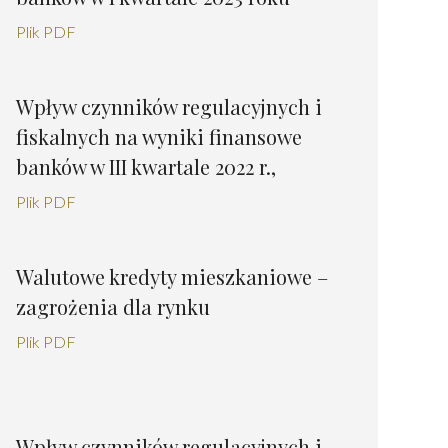
Plik PDF
Wpływ czynników regulacyjnych i
fiskalnych na wyniki finansowe
banków w III kwartale 2022 r.,
Plik PDF
Walutowe kredyty mieszkaniowe –
zagrożenia dla rynku
Plik PDF
Wpływ czynników regulacyjnych i