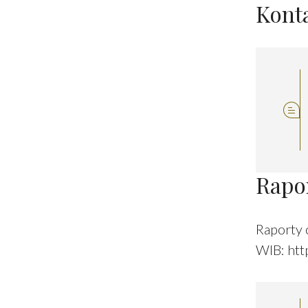
Kont
Rapo
Raporty 
WIB:
htt