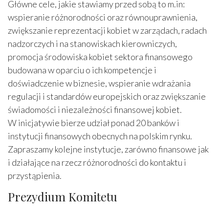
Główne cele, jakie stawiamy przed sobą to m.in:
wspieranie różnorodności oraz równouprawnienia,
zwiększanie reprezentacji kobiet w zarządach, radach
nadzorczych i na stanowiskach kierowniczych,
promocja środowiska kobiet sektora finansowego
budowana w oparciu o ich kompetencje i
doświadczenie w biznesie, wspieranie wdrażania
regulacji i standardów europejskich oraz zwiększanie
świadomości i niezależności finansowej kobiet.
W inicjatywie bierze udział ponad 20 banków i
instytucji finansowych obecnych na polskim rynku.
Zapraszamy kolejne instytucje, zarówno finansowe jak
i działające na rzecz różnorodności do kontaktu i
przystąpienia.
Prezydium Komitetu