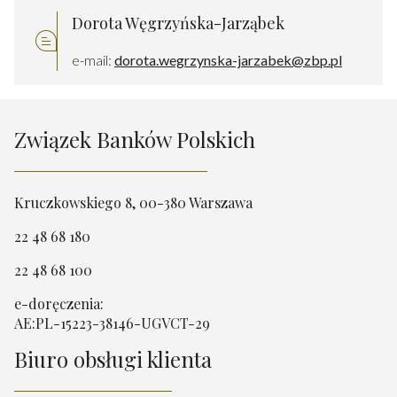
Dorota Węgrzyńska-Jarząbek
e-mail:
dorota.wegrzynska-jarzabek@zbp.pl
Związek Banków Polskich
Kruczkowskiego 8, 00-380 Warszawa
22 48 68 180
22 48 68 100
e-doręczenia:
AE:PL-15223-38146-UGVCT-29
Biuro obsługi klienta