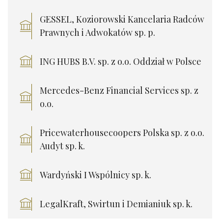
GESSEL, Koziorowski Kancelaria Radców
Prawnych i Adwokatów sp. p.
ING HUBS B.V. sp. z o.o. Oddział w Polsce
Mercedes-Benz Financial Services sp. z
o.o.
Pricewaterhousecoopers Polska sp. z o.o.
Audyt sp. k.
Wardyński I Wspólnicy sp. k.
LegalKraft, Swirtun i Demianiuk sp. k.