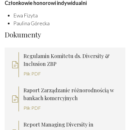
Członkowie honorowi indywidualni
Ewa Fizyta
Paulina Górecka
Dokumenty
Regulamin Komitetu ds. Diversity &
Inclusion ZBP
Plik PDF
Raport Zarządzanie różnorodnością w
bankach komercyjnych
Plik PDF
Report Managing Diversity in