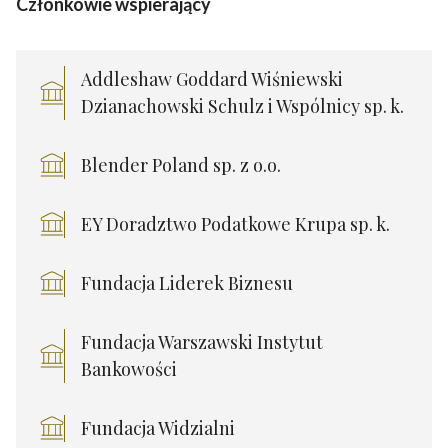
Członkowie wspierający
Addleshaw Goddard Wiśniewski
Dzianachowski Schulz i Wspólnicy sp. k.
Blender Poland sp. z o.o.
EY Doradztwo Podatkowe Krupa sp. k.
Fundacja Liderek Biznesu
Fundacja Warszawski Instytut
Bankowości
Fundacja Widzialni