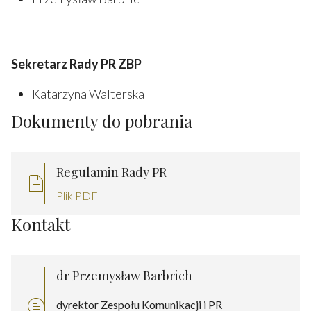
Sekretarz Rady PR ZBP
Katarzyna Walterska
Dokumenty do pobrania
Regulamin Rady PR
Plik PDF
Kontakt
dr Przemysław Barbrich
dyrektor Zespołu Komunikacji i PR