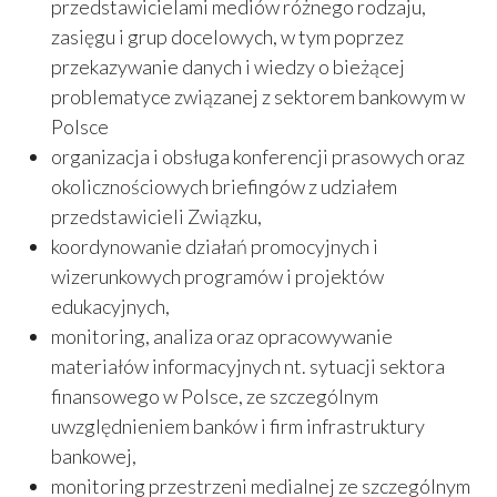
przedstawicielami mediów różnego rodzaju,
zasięgu i grup docelowych, w tym poprzez
przekazywanie danych i wiedzy o bieżącej
problematyce związanej z sektorem bankowym w
Polsce
organizacja i obsługa konferencji prasowych oraz
okolicznościowych briefingów z udziałem
przedstawicieli Związku,
koordynowanie działań promocyjnych i
wizerunkowych programów i projektów
edukacyjnych,
monitoring, analiza oraz opracowywanie
materiałów informacyjnych nt. sytuacji sektora
finansowego w Polsce, ze szczególnym
uwzględnieniem banków i firm infrastruktury
bankowej,
monitoring przestrzeni medialnej ze szczególnym