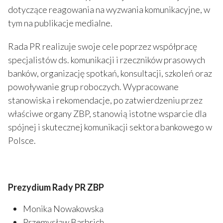
dotyczące reagowania na wyzwania komunikacyjne, w
tym na publikacje medialne.
Rada PR realizuje swoje cele poprzez współpracę
specjalistów ds. komunikacji i rzeczników prasowych
banków, organizację spotkań, konsultacji, szkoleń oraz
powoływanie grup roboczych. Wypracowane
stanowiska i rekomendacje, po zatwierdzeniu przez
właściwe organy ZBP, stanowią istotne wsparcie dla
spójnej i skutecznej komunikacji sektora bankowego w
Polsce.
Prezydium Rady PR ZBP
Monika Nowakowska
Przemysław Barbrich