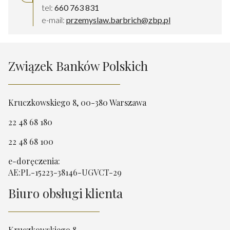
tel:
660 763 831
e-mail:
przemyslaw.barbrich@zbp.pl
Związek Banków Polskich
Kruczkowskiego 8, 00-380 Warszawa
22 48 68 180
22 48 68 100
e-doręczenia:
AE:PL-15223-38146-UGVCT-29
Biuro obsługi klienta
Kruczkowskiego 8