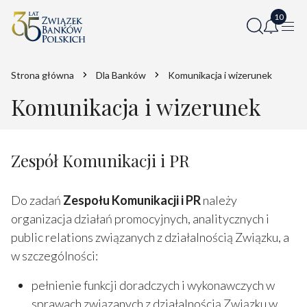
Strona główna
Dla Banków
Komunikacja i wizerunek
Komunikacja i wizerunek
Zespół Komunikacji i PR
Do zadań
Zespołu Komunikacji i PR
należy
organizacja działań promocyjnych, analitycznych i
public relations związanych z działalnością Związku, a
w szczególności:
pełnienie funkcji doradczych i wykonawczych w
sprawach związanych z działalnością Związku w