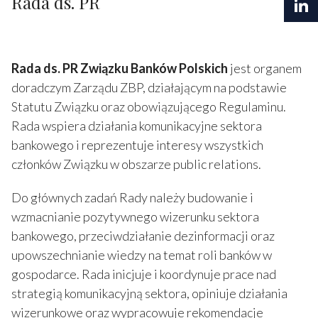
Rada ds. PR
Rada ds. PR Związku Banków Polskich
jest organem
doradczym Zarządu ZBP, działającym na podstawie
Statutu Związku oraz obowiązującego Regulaminu.
Rada wspiera działania komunikacyjne sektora
bankowego i reprezentuje interesy wszystkich
członków Związku w obszarze public relations.
Do głównych zadań Rady należy budowanie i
wzmacnianie pozytywnego wizerunku sektora
bankowego, przeciwdziałanie dezinformacji oraz
upowszechnianie wiedzy na temat roli banków w
gospodarce. Rada inicjuje i koordynuje prace nad
strategią komunikacyjną sektora, opiniuje działania
wizerunkowe oraz wypracowuje rekomendacje