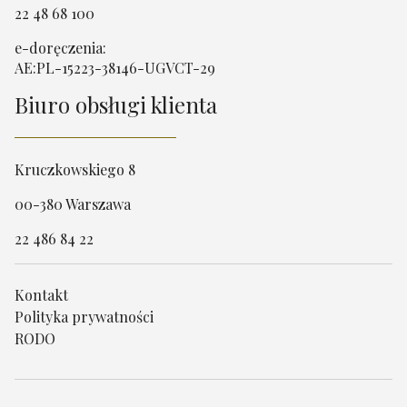
22 48 68 100
e-doręczenia:
AE:PL-15223-38146-UGVCT-29
Biuro obsługi klienta
Kruczkowskiego 8
00-380 Warszawa
22 486 84 22
Kontakt
Polityka prywatności
RODO