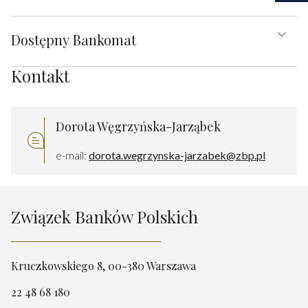
Dostępny Bankomat
Kontakt
Dorota Węgrzyńska-Jarząbek
e-mail:
dorota.wegrzynska-jarzabek@zbp.pl
Związek Banków Polskich
Kruczkowskiego 8, 00-380 Warszawa
22 48 68 180