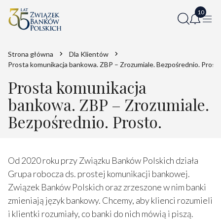
Strona główna
Dla Klientów
Prosta komunikacja bankowa. ZBP – Zrozumiale. Bezpośrednio. Prosto
Prosta komunikacja
bankowa. ZBP – Zrozumiale.
Bezpośrednio. Prosto.
Od 2020 roku przy Związku Banków Polskich działa
Grupa robocza ds. prostej komunikacji bankowej.
Związek Banków Polskich oraz zrzeszone w nim banki
zmieniają język bankowy. Chcemy, aby klienci rozumieli
i klientki rozumiały, co banki do nich mówią i piszą.