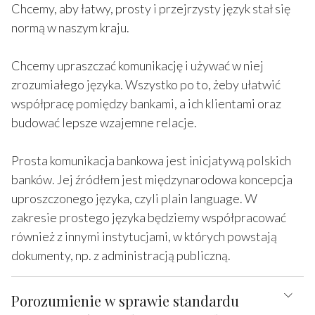
Chcemy, aby łatwy, prosty i przejrzysty język stał się
normą w naszym kraju.
Chcemy upraszczać komunikację i używać w niej
zrozumiałego języka. Wszystko po to, żeby ułatwić
współpracę pomiędzy bankami, a ich klientami oraz
budować lepsze wzajemne relacje.
Prosta komunikacja bankowa jest inicjatywą polskich
banków. Jej źródłem jest międzynarodowa koncepcja
uproszczonego języka, czyli plain language. W
zakresie prostego języka będziemy współpracować
również z innymi instytucjami, w których powstają
dokumenty, np. z administracją publiczną.
Porozumienie w sprawie standardu